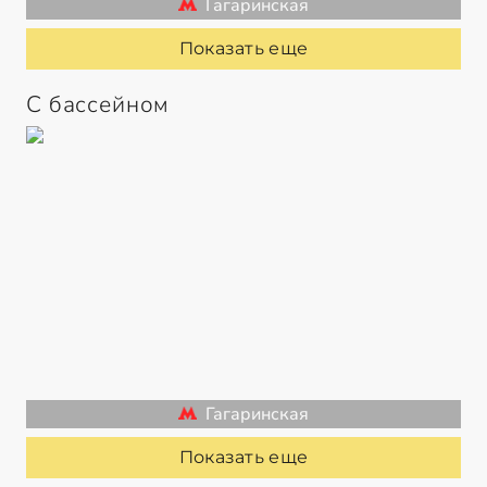
Гагаринская
Показать еще
С бассейном
Гагаринская
Показать еще