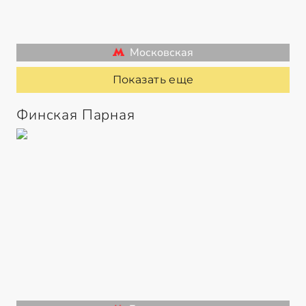
Московская
Показать еще
Финская Парная