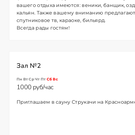
вашего отдыха имеются: веники, банщик, оз
кальян. Также вашему вниманию предлагают
спутниковое тв, караоке, бильярд.
Всегда рады гостям!
Зал №2
Пн Вт Ср Чт Пт
Сб
Вс
1000 руб/час
Приглашаем в сауну Струкачи на Красноарм