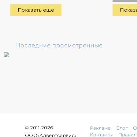
Показать еще
Показ
Последние просмотренные
© 2011-2026
Реклама
Блог
О
Контакты
Правил
ООО«Адвертсервис»