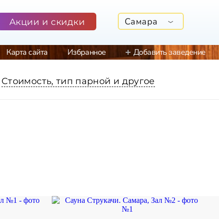
Самара
Акции и скидки
Карта сайта
Избранное
Добавить заведение
Стоимость, тип парной и другое