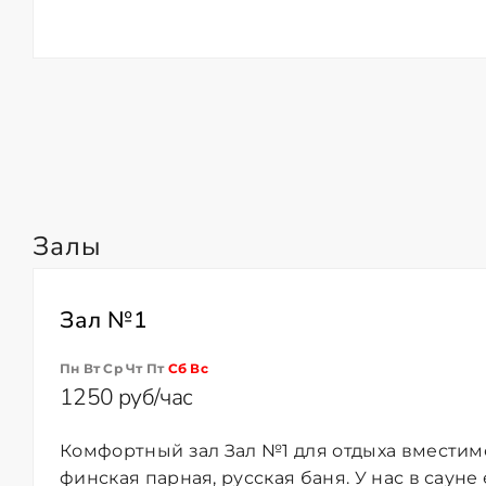
Залы
Зал №1
Пн Вт Ср Чт Пт
Сб
Вс
1250 руб/час
Комфортный зал Зал №1 для отдыха вместимо
финская парная, русская баня. У нас в сауне 