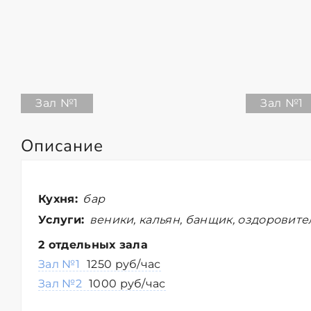
Зал №1
Зал №1
Описание
Кухня:
бар
Услуги:
веники, кальян, банщик, оздоровит
2 отдельных зала
Зал №1
1250 руб/час
Зал №2
1000 руб/час