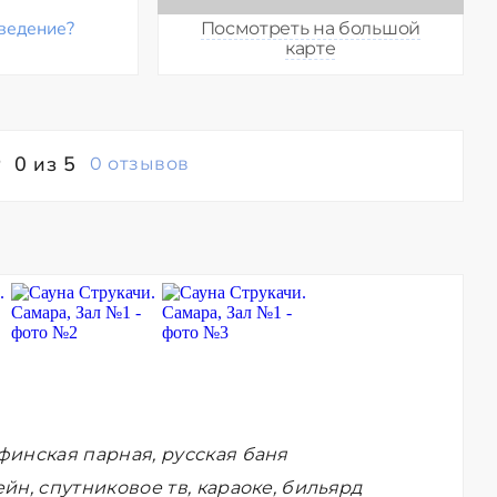
ведение?
Посмотреть на большой
карте
0 из 5
0 отзывов
финская парная, русская баня
йн, спутниковое тв, караоке, бильярд