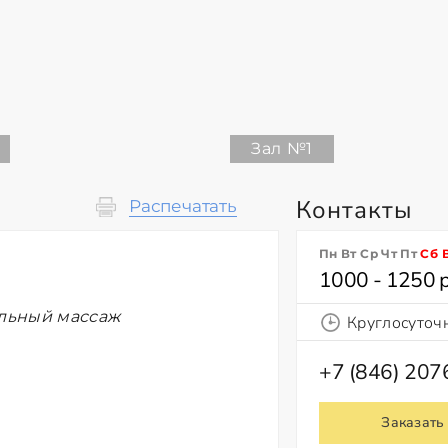
Зал №1
Контакты
Распечатать
Пн Вт Ср Чт Пт
Сб
1000 - 1250 
ельный массаж
Круглосуточ
+7 (846) 20
Заказать