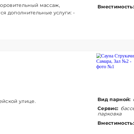
доровительный массаж,
Вместимость
ся дополнительные услуги: -
Вид парной:
ейской улице.
Сервис:
бассе
парковка
Вместимость