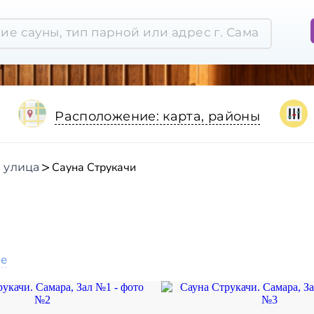
Расположение: карта, районы
Сауна Струкачи
 улица
ое