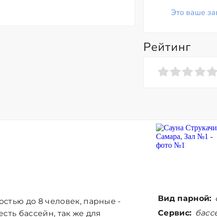
Это ваше за
Рейтинг
Вид парной:
стью до 8 человек, парные -
Сервис:
бассе
есть бассейн, так же для