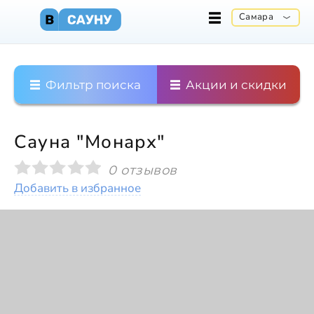
Самара
Фильтр поиска
Акции и скидки
Сауна "Монарх"
0 отзывов
Добавить в избранное