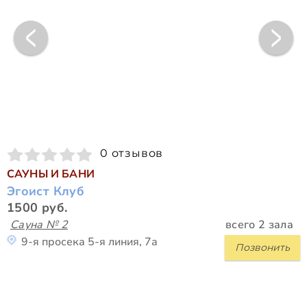
0 отзывов
САУНЫ И БАНИ
Эгоист Клуб
1500 руб.
Сауна № 2
всего 2 зала
9-я просека 5-я линия, 7а
Позвонить