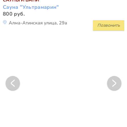
САУНЫ И БАНИ
Сауна "Ультрамарин"
800 руб.
Алма-Атинская улица, 29а
Позвонить