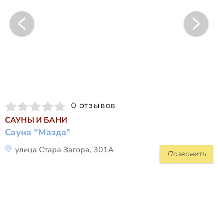
0 отзывов
САУНЫ И БАНИ
Сауна "Мазда"
улица Стара Загора, 301А
Позвонить