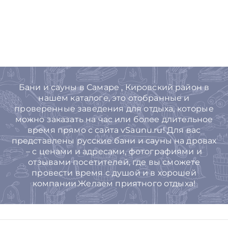
Бани и сауны в Самаре , Кировский район в
нашем каталоге, это отобранные и
проверенные заведения для отдыха, которые
можно заказать на час или более длительное
время прямо с сайта vSaunu.ru! Для вас
представлены русские бани и сауны на дровах
– с ценами и адресами, фотографиями и
отзывами посетителей, где вы сможете
провести время с душой и в хорошей
компании.Желаем приятного отдыха!