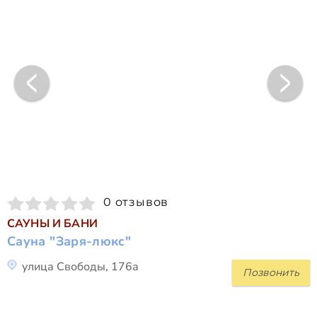
0 отзывов
САУНЫ И БАНИ
Сауна "Заря-люкс"
улица Свободы, 176а
Позвонить