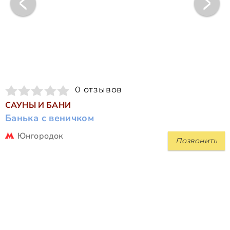
0 отзывов
САУНЫ И БАНИ
Банька с веничком
Юнгородок
Позвонить