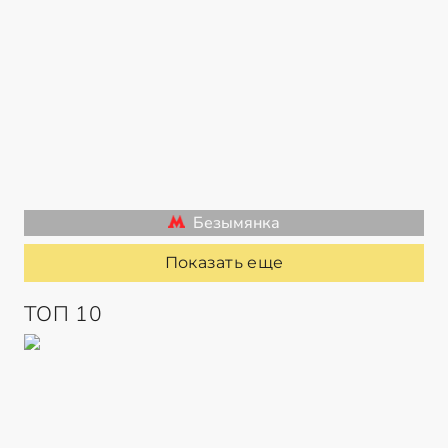
Безымянка
Показать еще
ТОП 10