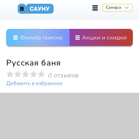
Самара
Фильтр поиска
Акции и скидки
Русская баня
0 отзывов
Добавить в избранное