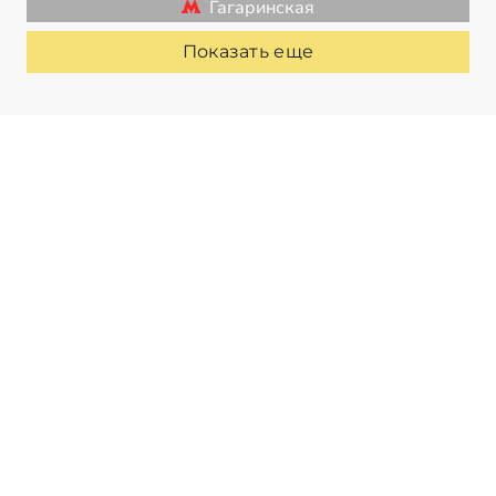
Гагаринская
Показать еще