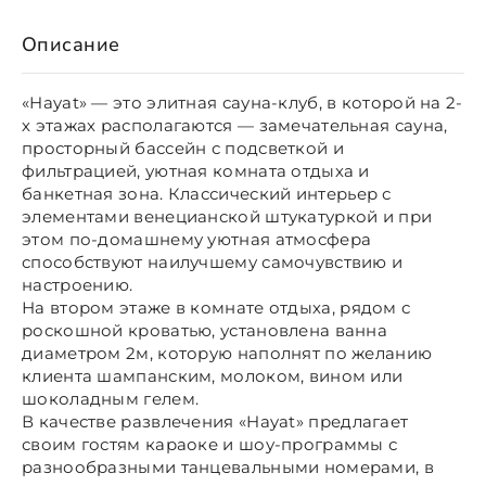
Описание
«Hayat» — это элитная сауна-клуб, в которой на 2-
х этажах располагаются — замечательная сауна,
просторный бассейн с подсветкой и
фильтрацией, уютная комната отдыха и
банкетная зона. Классический интерьер с
элементами венецианской штукатуркой и при
этом по-домашнему уютная атмосфера
способствуют наилучшему самочувствию и
настроению.
На втором этаже в комнате отдыха, рядом с
роскошной кроватью, установлена ванна
диаметром 2м, которую наполнят по желанию
клиента шампанским, молоком, вином или
шоколадным гелем.
В качестве развлечения «Hayat» предлагает
своим гостям караоке и шоу-программы с
разнообразными танцевальными номерами, в