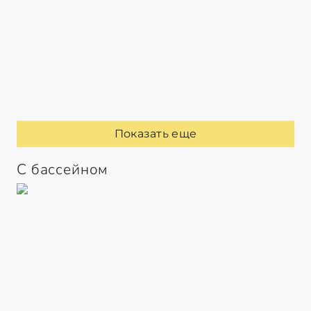
Показать еще
С бассейном