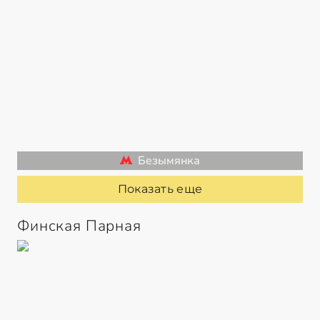
Безымянка
Показать еще
Финская Парная