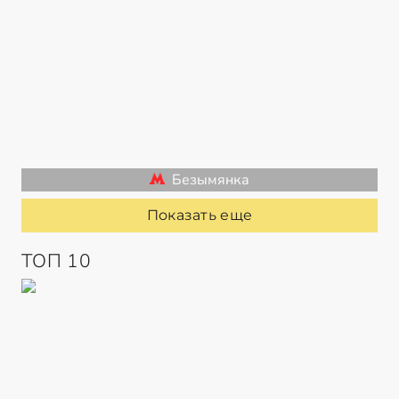
Безымянка
Показать еще
ТОП 10