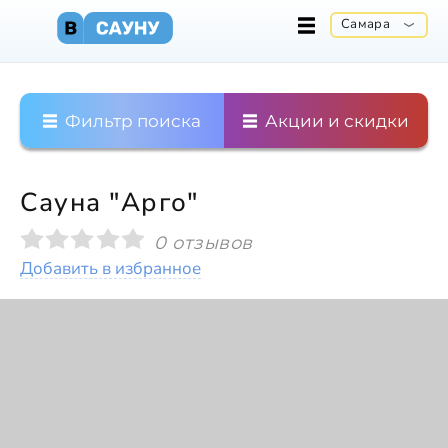
Самара
Фильтр поиска
Акции и скидки
Сауна "Арго"
0 отзывов
Добавить в избранное