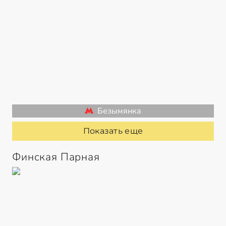
Безымянка
Показать еще
Финская Парная