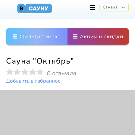
Самара
Фильтр поиска
Акции и скидки
Сауна "Октябрь"
0 отзывов
Добавить в избранное