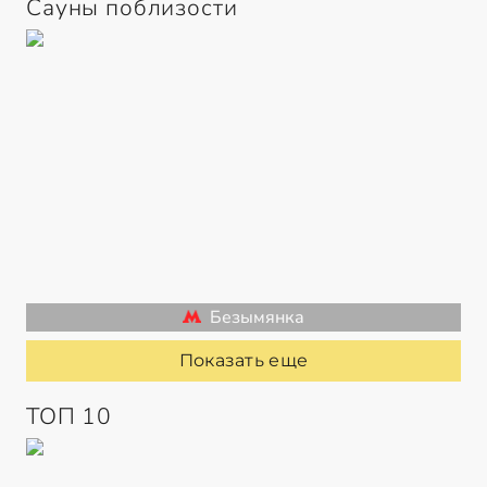
Сауны поблизости
Безымянка
Показать еще
ТОП 10