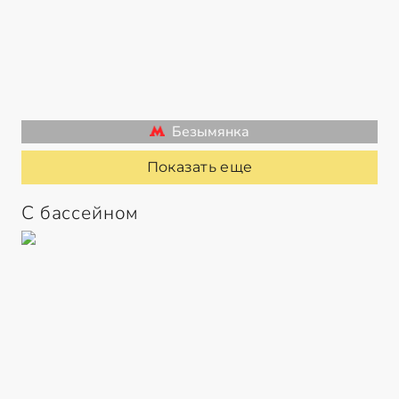
Безымянка
Показать еще
С бассейном