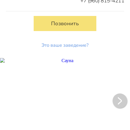
+7 (960) 815-4211
Позвонить
Это ваше заведение?