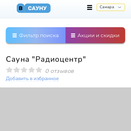
Самара
Фильтр поиска
Акции и скидки
Сауна "Радиоцентр"
0 отзывов
Добавить в избранное