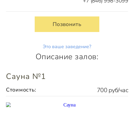
+7 (846) 998-3099
Позвонить
Это ваше заведение?
Описание залов:
Сауна №1
Стоимость:
700 руб/час