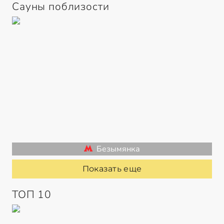
Сауны поблизости
Безымянка
Показать еще
ТОП 10