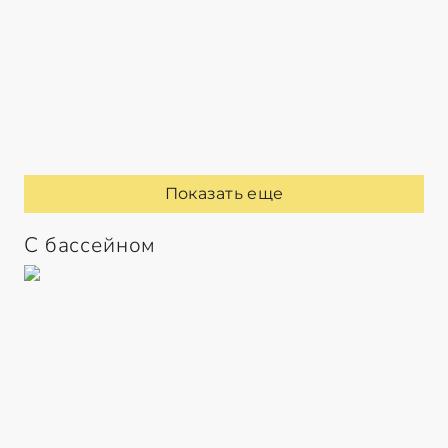
Показать еще
С бассейном