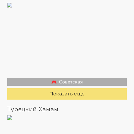
Советская
Показать еще
Турецкий Хамам