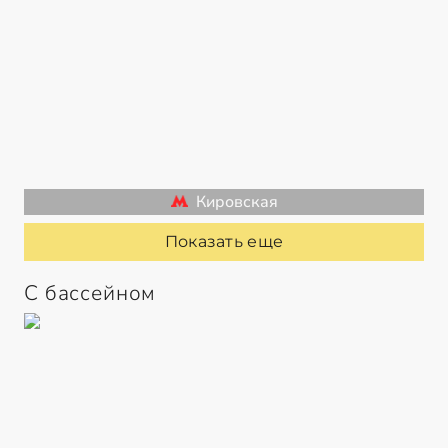
Кировская
Показать еще
С бассейном