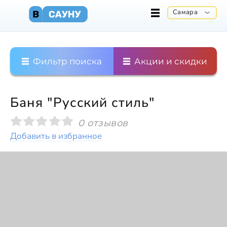
Самара
Фильтр поиска
Акции и скидки
Баня "Русский стиль"
0 отзывов
Добавить в избранное