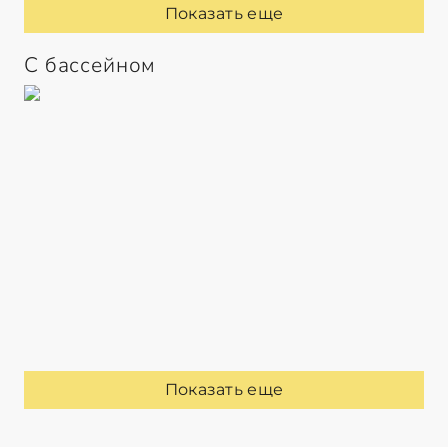
Показать еще
С бассейном
Показать еще