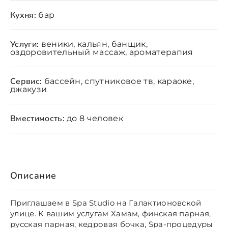
Кухня:
бар
Услуги:
веники, кальян, банщик,
оздоровительный массаж, ароматерапия
Сервис:
бассейн, спутниковое тв, караоке,
джакузи
Вместимость:
до 8 человек
Описание
Приглашаем в
Spa Studio на Галактионовской
улице. К вашим услугам Хамам, финская парная,
русская парная, кедровая бочка,
Spa-
процедуры