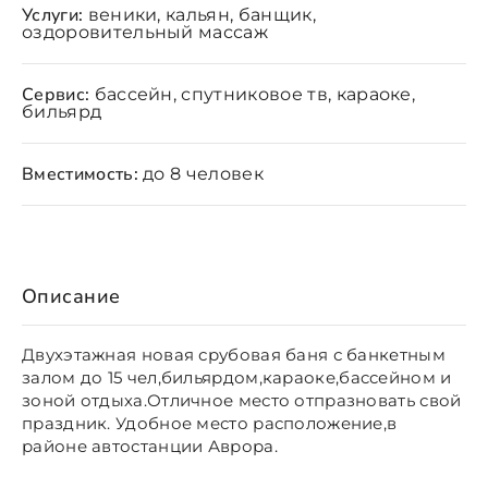
Услуги:
веники, кальян, банщик,
оздоровительный массаж
Сервис:
бассейн, спутниковое тв, караоке,
бильярд
Вместимость:
до 8 человек
Описание
Двухэтажная новая срубовая баня с банкетным
залом до 15 чел,бильярдом,караоке,баccейном и
зоной отдыха.Отличное место отпразновать свой
праздник. Удобное место расположение,в
районе автостанции Аврора.