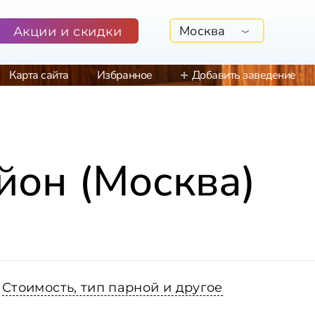
Москва
Акции и скидки
Карта сайта
Избранное
Добавить заведение
йон (Москва)
Стоимость, тип парной и другое