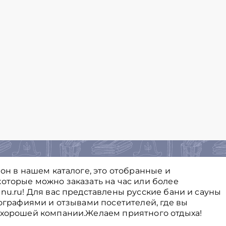
йон в нашем каталоге, это отобранные и
оторые можно заказать на час или более
nu.ru! Для вас представлены русские бани и сауны
тографиями и отзывами посетителей, где вы
 хорошей компании.Желаем приятного отдыха!