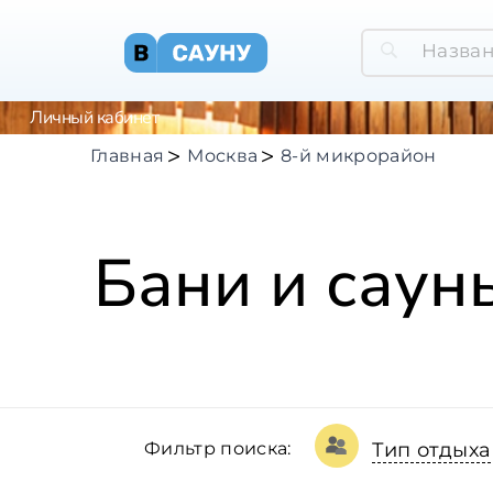
Личный кабинет
Главная
Москва
8-й микрорайон
Бани и саун
Фильтр поиска:
Тип отдыха