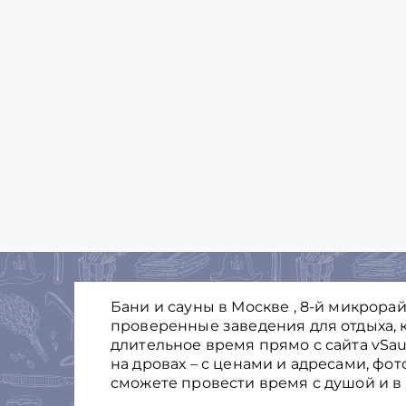
Бани и сауны в Москве , 8-й микрора
проверенные заведения для отдыха, к
длительное время прямо с сайта vSau
на дровах – с ценами и адресами, фо
сможете провести время с душой и в