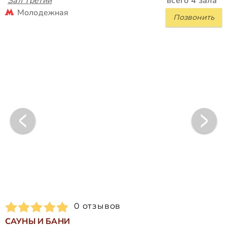
Зал Третий
всего 4 зала
Молодежная
Позвонить
0 отзывов
САУНЫ И БАНИ