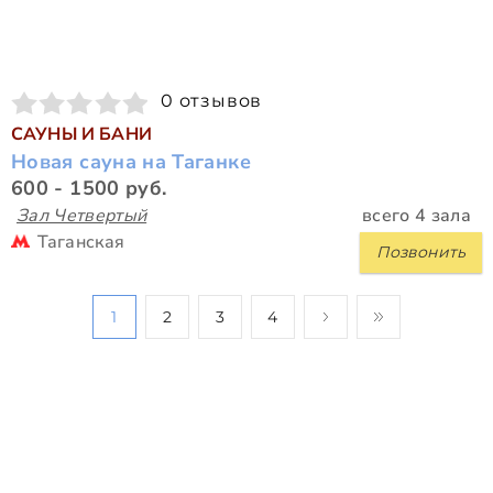
0 отзывов
САУНЫ И БАНИ
Новая сауна на Таганке
600 - 1500 руб.
Зал Четвертый
всего 4 зала
Таганская
Позвонить
1
2
3
4