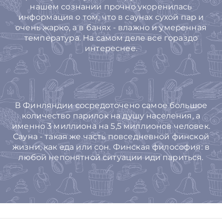
нашем сознании прочно укоренилась
информация о том, что в саунах сухой пар и
очень жарко, а в банях - влажно и умеренная
температура. На самом деле все гораздо
интереснее.
В Финляндии сосредоточено самое большое
количество парилок на душу населения, а
именно 3 миллиона на 5,5 миллионов человек.
Сауна - такая же часть повседневной финской
жизни, как еда или сон. Финская философия: в
любой непонятной ситуации иди париться.