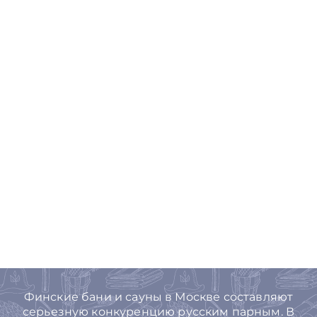
Финские бани и сауны в Москве составляют
серьезную конкуренцию русским парным. В