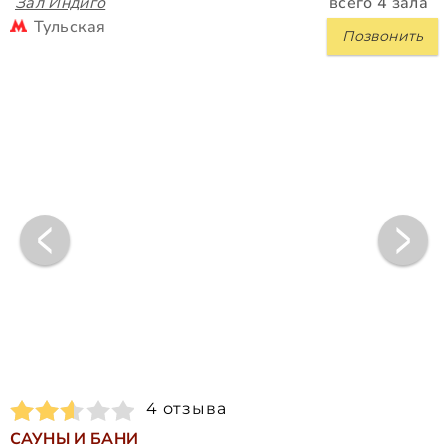
Зал Индиго
всего 4 зала
Тульская
Позвонить
4 отзыва
САУНЫ И БАНИ