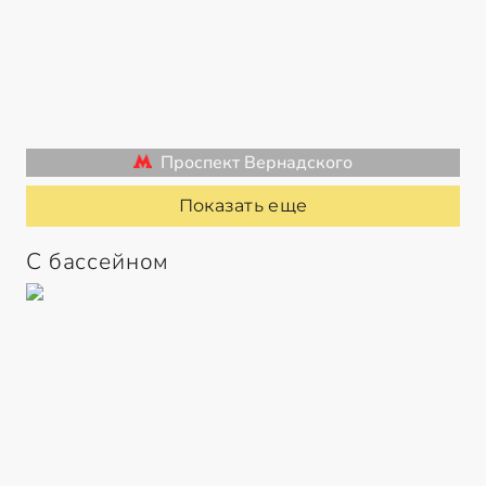
Проспект Вернадского
Показать еще
С бассейном