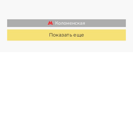
Коломенская
Показать еще