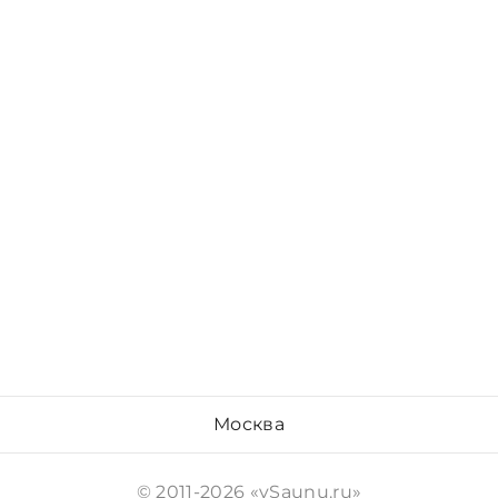
Москва
© 2011-2026 «vSaunu.ru»