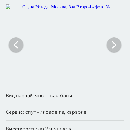
Вид парной:
японская баня
Сервис:
спутниковое тв, караоке
Вместимость:
до 2 человека