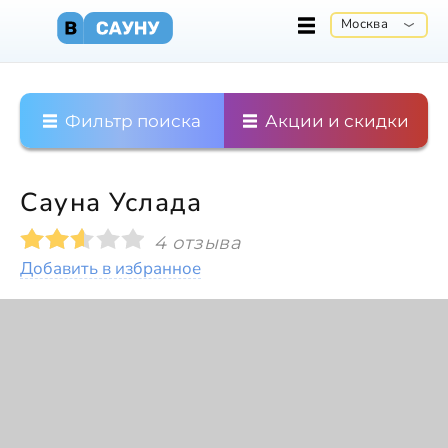
Москва
Фильтр поиска
Акции и скидки
Сауна Услада
4 отзыва
Добавить в избранное