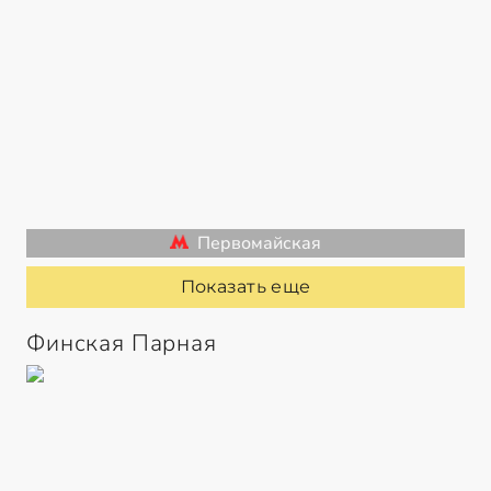
Первомайская
Показать еще
Финская Парная