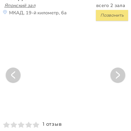
Японский зал
всего 2 зала
МКАД, 19-й километр, 6а
Позвонить
1 отзыв