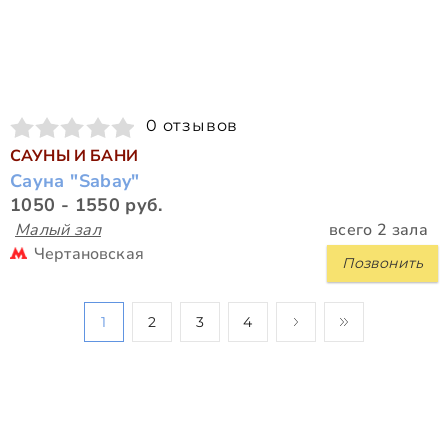
0 отзывов
САУНЫ И БАНИ
Сауна "Sabay"
1050 - 1550 руб.
Малый зал
всего 2 зала
Чертановская
Позвонить
1
2
3
4