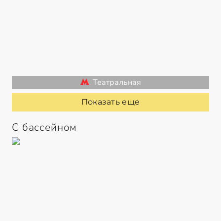
Театральная
Показать еще
С бассейном