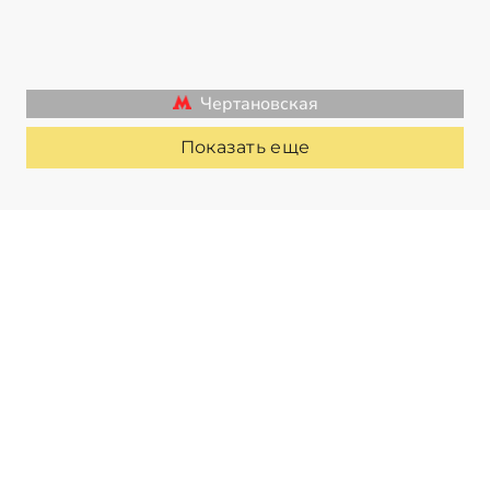
Чертановская
Показать еще