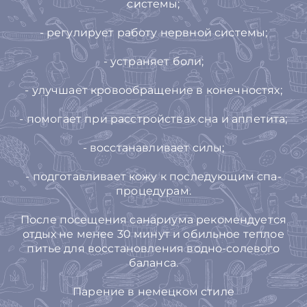
системы;
- регулирует работу нервной системы;
- устраняет боли;
- улучшает кровообращение в конечностях;
- помогает при расстройствах сна и аппетита;
- восстанавливает силы;
- подготавливает кожу к последующим спа-
процедурам.
После посещения санариума рекомендуется
отдых не менее 30 минут и обильное теплое
питье для восстановления водно-солевого
баланса.
Парение в немецком стиле