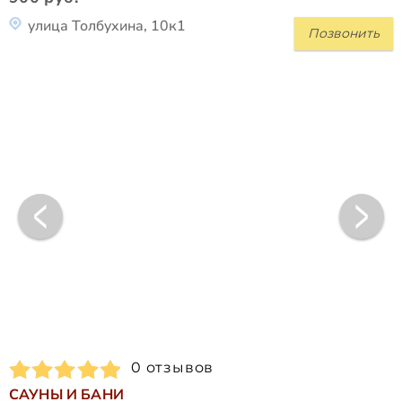
улица Толбухина, 10к1
Позвонить
0 отзывов
САУНЫ И БАНИ