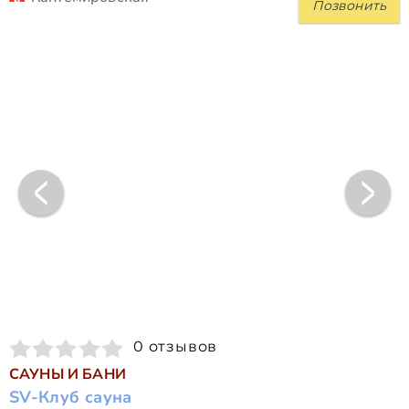
Позвонить
0 отзывов
САУНЫ И БАНИ
SV-Клуб сауна