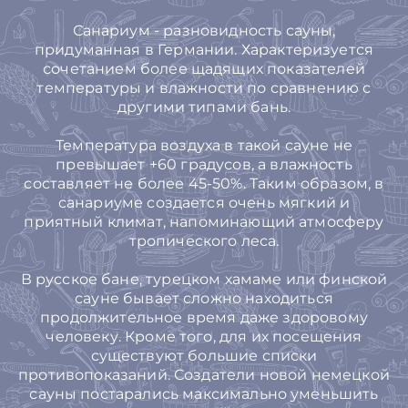
Санариум - разновидность сауны,
придуманная в Германии. Характеризуется
сочетанием более щадящих показателей
температуры и влажности по сравнению с
другими типами бань.
Температура воздуха в такой сауне не
превышает +60 градусов, а влажность
составляет не более 45-50%. Таким образом, в
санариуме создается очень мягкий и
приятный климат, напоминающий атмосферу
тропического леса.
В русское бане, турецком хамаме или финской
сауне бывает сложно находиться
продолжительное время даже здоровому
человеку. Кроме того, для их посещения
существуют большие списки
противопоказаний. Создатели новой немецкой
сауны постарались максимально уменьшить