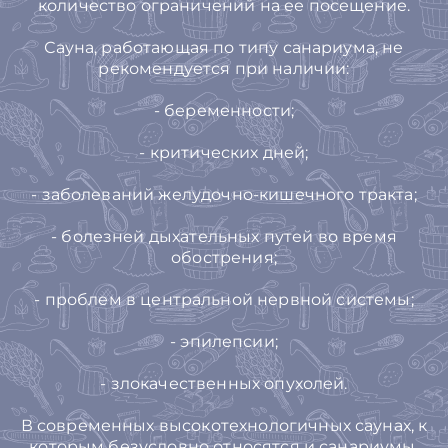
количество ограничений на ее посещение.
Сауна, работающая по типу санариума, не
рекомендуется при наличии:
- беременности;
- критических дней;
- заболеваний желудочно-кишечного тракта;
- болезней дыхательных путей во время
обострения;
- проблем в центральной нервной системы;
- эпилепсии;
- злокачественных опухолей.
В современных высокотехнологичных саунах, к
которым безусловно относятся и санариумы,