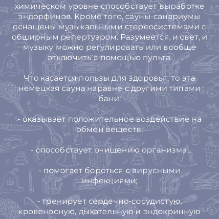
химическом уровне способствует выработке
эндорфинов. Кроме того, сауны-санариумы
оснащены музыкальными стереосистемами с
обширным репертуаром. Разумеется, и свет, и
музыку можно регулировать или вообще
отключить с помощью пульта.
Что касается пользы для здоровья, то эта
немецкая сауна наравне с другими типами
бани:
- оказывает положительное воздействие на
обмен веществ;
- способствует очищению организма;
- помогает бороться с вирусными
инфекциями;
- тренирует сердечно-сосудистую,
кровеносную, дыхательную и эндокринную