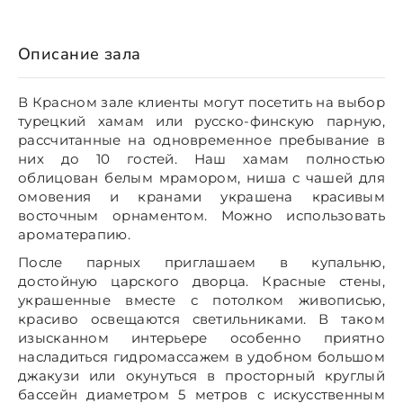
Описание зала
В Красном зале клиенты могут посетить на выбор
турецкий хамам или русско-финскую парную,
рассчитанные на одновременное пребывание в
них до 10 гостей. Наш хамам полностью
облицован белым мрамором, ниша с чашей для
омовения и кранами украшена красивым
восточным орнаментом. Можно использовать
ароматерапию.
После парных приглашаем в купальню,
достойную царского дворца. Красные стены,
украшенные вместе с потолком живописью,
красиво освещаются светильниками. В таком
изысканном интерьере особенно приятно
насладиться гидромассажем в удобном большом
джакузи или окунуться в просторный круглый
бассейн диаметром 5 метров с искусственным