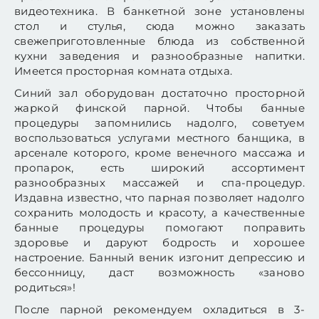
видеотехника. В банкетной зоне установлены
стол и стулья, сюда можно заказать
свежеприготовленные блюда из собственной
кухни заведения и разнообразные напитки.
Имеется просторная комната отдыха.
Синий зал оборудован достаточно просторной
жаркой финской парной. Чтобы банные
процедуры запомнились надолго, советуем
воспользоваться услугами местного банщика, в
арсенале которого, кроме венечного массажа и
пропарок, есть широкий ассортимент
разнообразных массажей и спа-процедур.
Издавна известно, что парная позволяет надолго
сохранить молодость и красоту, а качественные
банные процедуры помогают поправить
здоровье и даруют бодрость и хорошее
настроение. Банный веник изгонит депрессию и
бессонницу, даст возможность «заново
родиться»!
После парной рекомендуем охладиться в 3-