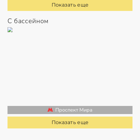
Показать еще
С бассейном
Проспект Мира
Показать еще