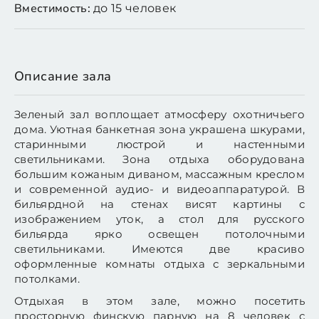
Вместимость:
до 15 человек
Описание зала
Зеленый зал воплощает атмосферу охотничьего
дома. Уютная банкетная зона украшена шкурами,
старинными люстрой и настенными
светильниками. Зона отдыха оборудована
большим кожаным диваном, массажным креслом
и современной аудио- и видеоаппаратурой. В
бильярдной на стенах висят картины с
изображением уток, а стол для русского
бильярда ярко освещен потолочными
светильниками. Имеются две красиво
оформленные комнаты отдыха с зеркальными
потолками.
Отдыхая в этом зале, можно посетить
просторную финскую парную на 8 человек с