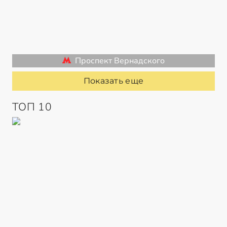
Проспект Вернадского
Показать еще
ТОП 10