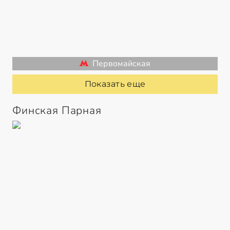
Первомайская
Показать еще
Финская Парная