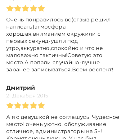
Очень понравилось вс(отзыв решил
написать)атмосфера
хорошая,вниманием окружили с
первых секунд-ушли под
утро,аккуратно,спокойно и что не
маловажно тактичны!Советую это
место.А попали случайно-лучше
заранее записываться.Всем респект!
Дмитрий
21 Декабря 2015
А я с девушкой не соглашусь! Чудесное
место! очень уютно, обслуживание
отличное, администраторы на 5+!
Кормят очень вкусно. У нас был