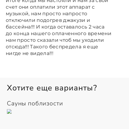
итоге когда мы настояли и нам за свой
счет они оплатили этот аппарат с
музыкой, нам просто напросто
отключили подогрев джакузи и
бассейна!!! И когда оставалось 2 часа
до конца нашего оплаченного времени
нам просто сказали чтоб мы уходили
отсюда!!! Такого беспредела я еще
нигде не видела!!!
Хотите еще варианты?
Сауны поблизости