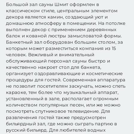
Большой зал сауны Шмит оформлен в
классическом стиле, центральным элементом
декора является камин, создающий уют и
домашнюю атмосферу в помещении. На потолке
выполнен декор с применением деревянных
балок и кованой люстры замысловатой формы.
Банкетный зал оборудован большим столом, за
которым может разместиться компания из 15
человек. Вежливый и внимательный
обслуживающий персонал сауны быстро и
качественно накроет стол для банкета,
организует оздоравливающие и косметические
процедуры для гостей. Современная аппаратура
не позволит посетителям заскучать, можно спеть
караоке, тем более что музыкальный аппарат,
установленный в зале, располагает огромным
количеством популярных песен, или же можно
посмотреть спутниковое телевидение. Для
развлечения гостей также предусмотрен
бильярдный зал, где можно сыграть партию в
русский бильярд. Для любителей водных