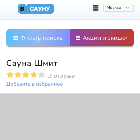
Москва
Фильтр поиска
Акции и скидки
Сауна Шмит
3 отзыва
Добавить в избранное