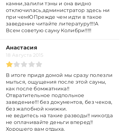
камни,залили тэны и она видно
отключилась,администратор здесь ни
при чемЮПрежде чем идти в такое
заведение читайте литературу!!!!А
Всем советую сауну Колибри!!!!!
Анастасия
18 Августа 2015
В итоге придя домой мы сразу полезли
мыться, ощущения после этой сауны,
как после бомжатника!!
Отвратительное подпольное
заведение!!! без документов, без чеков,
без жалобной книжки.
не ведитесь на такие разводы!! никогда
не оплачивайте деньги вперед!!
Хорошего вам отдыха.