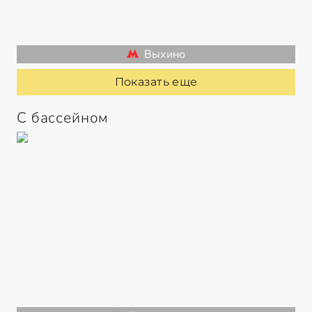
Выхино
Показать еще
С бассейном