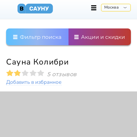
Москва
Фильтр поиска
Акции и скидки
Сауна Колибри
5 отзывов
Добавить в избранное