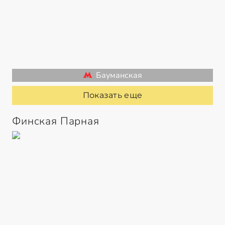
Бауманская
Показать еще
Финская Парная