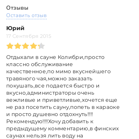
Отзывы
Оставить отзыв
Юрий
17 Сентября 2015
Отдыхали в сауне Колибри,просто
классно обслуживание
качественное,по мимо вкуснейшего
травяного чая,можно заказать
покушать,все подается быстро и
вкусно,администраторы очень
вежливые и приветливые,хочется еще
не раз посетить сауну,попеть в караоке
и просто душевно отдохнуть!!!!
Рекомендую!!!!Хочу добавить к
предыдущему комментарию,в финских
саунах нельзя лить воду на