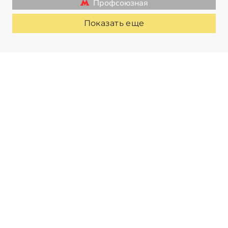
Профсоюзная
Показать еще