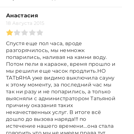
Анастасия
18 Августа 2015
Спустя еще пол часа, вроде
разгорячилось, мы немножк
попарились, наливая на камни воду.
Потом пели в караоке, время прошло и
мы решили еще часок продлить.НО
ТАТЬЯНА уже видимо выключила сауну
к этому моменту, за последний час мы
так ни разу и не попарились, а только
выясняли с администратором Татьяной
причину оказания таких
некачественных услуг. В итоге всё
дошло до вызова наряда!!! по
истечение нашего времени...она стала
говорить что мы не имеем права тут