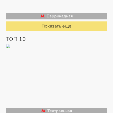
Баррикадная
Показать еще
ТОП 10
Театральная