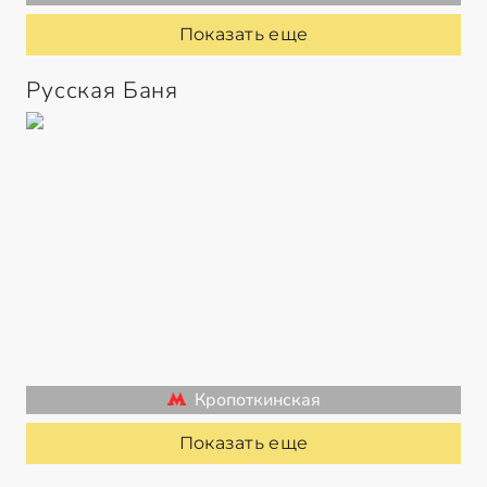
Показать еще
Русская Баня
Кропоткинская
Показать еще