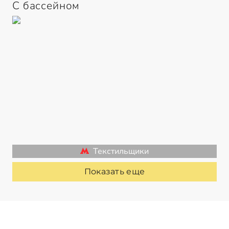
С бассейном
Текстильщики
Показать еще