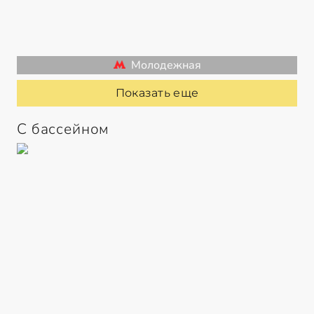
Молодежная
Показать еще
С бассейном