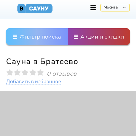
Москва
Фильтр поиска
Акции и скидки
Сауна в Братеево
0 отзывов
Добавить в избранное