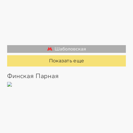
Шаболовская
Показать еще
Финская Парная