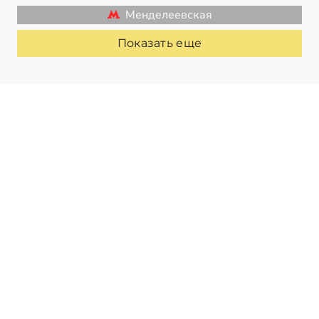
Менделеевская
Показать еще