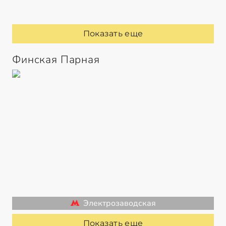
Показать еще
Финская Парная
Электрозаводская
Показать еще