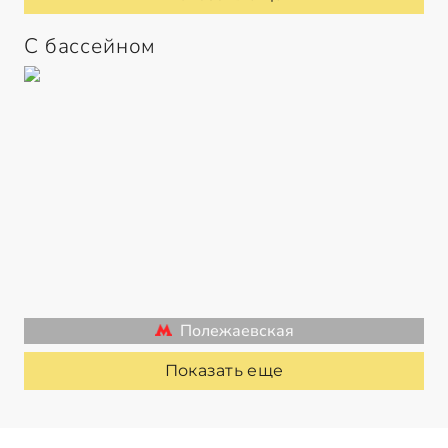
С бассейном
Полежаевская
Показать еще