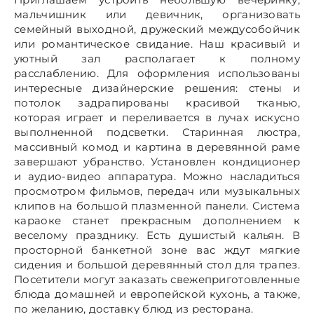
мальчишник или девичник, организовать
семейный выходной, дружеский междусобойчик
или романтическое свидание. Наш красивый и
уютный зал располагает к полному
расслаблению. Для оформления использованы
интересные дизайнерские решения: стены и
потолок задрапированы красивой тканью,
которая играет и переливается в лучах искусно
выполненной подсветки. Старинная люстра,
массивный комод и картина в деревянной раме
завершают убранство. Установлен кондиционер
и аудио-видео аппаратура. Можно насладиться
просмотром фильмов, передач или музыкальных
клипов на большой плазменной панели. Система
караоке станет прекрасным дополнением к
веселому празднику. Есть душистый кальян. В
просторной банкетной зоне вас ждут мягкие
сидения и большой деревянный стол для трапез.
Посетители могут заказать свежеприготовленные
блюда домашней и европейской кухонь, а также,
по желанию, доставку блюд из ресторана.