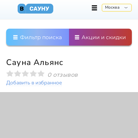
Москва
Фильтр поиска
Акции и скидки
Сауна Альянс
0 отзывов
Добавить в избранное