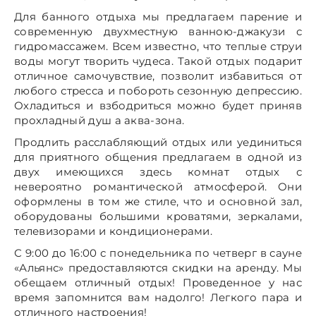
Для банного отдыха мы предлагаем парение и
современную двухместную ванною-джакузи с
гидромассажем. Всем известно, что теплые струи
воды могут творить чудеса. Такой отдых подарит
отличное самочувствие, позволит избавиться от
любого стресса и побороть сезонную депрессию.
Охладиться и взбодриться можно будет приняв
прохладный душ а аква-зона.
Продлить расслабляющий отдых или уединиться
для приятного общения предлагаем в одной из
двух имеющихся здесь комнат отдых с
невероятно романтической атмосферой. Они
оформлены в том же стиле, что и основной зал,
оборудованы большими кроватями, зеркалами,
телевизорами и кондиционерами.
С 9:00 до 16:00 с понедельника по четверг в сауне
«Альянс» предоставляются скидки на аренду. Мы
обещаем отличный отдых! Проведенное у нас
время запомнится вам надолго! Легкого пара и
отличного настроения!