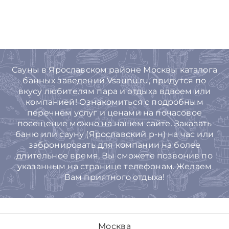
Сауны в Ярославском районе Москвы каталога
банных заведений Vsaunu.ru, придутся по
вкусу любителям пара и отдыха вдвоем или
компанией! Ознакомиться с подробным
перечнем услуг и ценами на почасовое
посещение можно на нашем сайте. Заказать
баню или сауну (Ярославский р-н) на час или
забронировать для компании на более
длительное время, Вы cможете позвонив по
указанным на странице телефонам. Желаем
Вам приятного отдыха!
Москва