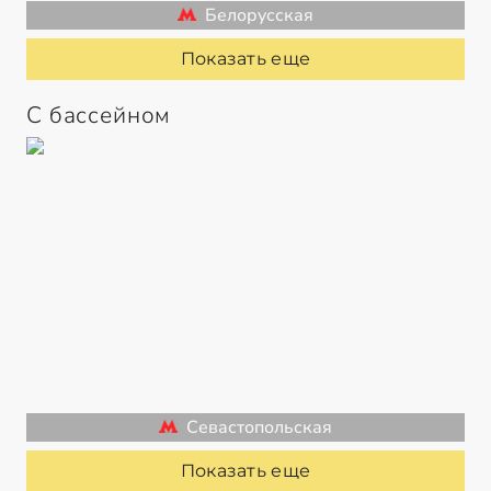
Белорусская
Показать еще
С бассейном
Севастопольская
Показать еще