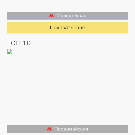
Молодежная
Показать еще
ТОП 10
Первомайская