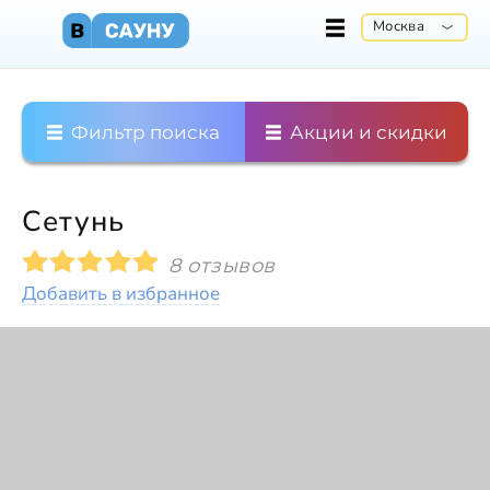
Москва
Фильтр поиска
Акции и скидки
Сетунь
8 отзывов
Добавить в избранное