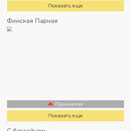
Показать еще
Финская Парная
Пушкинская
Показать еще
С бассейном