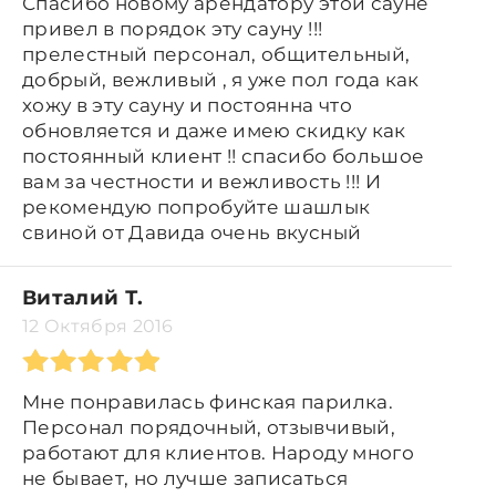
Спасибо новому арендатору этой сауне
привел в порядок эту сауну !!!
прелестный персонал, общительный,
добрый, вежливый , я уже пол года как
хожу в эту сауну и постоянна что
обновляется и даже имею скидку как
постоянный клиент !! спасибо большое
вам за честности и вежливость !!! И
рекомендую попробуйте шашлык
свиной от Давида очень вкусный
Виталий Т.
12 Октября 2016
Мне понравилась финская парилка.
Персонал порядочный, отзывчивый,
работают для клиентов. Народу много
не бывает, но лучше записаться