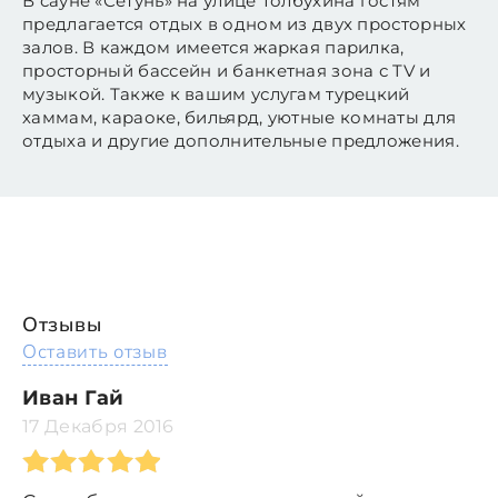
В сауне «Сетунь» на улице Толбухина гостям
предлагается отдых в одном из двух просторных
залов. В каждом имеется жаркая парилка,
просторный бассейн и банкетная зона с TV и
музыкой. Также к вашим услугам турецкий
хаммам, караоке, бильярд, уютные комнаты для
отдыха и другие дополнительные предложения.
Отзывы
Оставить отзыв
Иван Гай
17 Декабря 2016