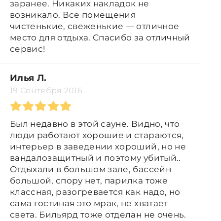
заранее. Никаких накладок не
возникало. Все помещения
чистенькие, свеженькие — отличное
место для отдыха. Спасибо за отличный
сервис!
Илья Л.
19 Сентября 2016
Был недавно в этой сауне. Видно, что
люди работают хорошие и стараются,
интерьер в заведении хороший, но не
вандалозащитный и поэтому убитый..
Отдыхали в большом зале, бассейн
большой, спору нет, парилка тоже
классная, разогревается как надо, но
сама гостиная это мрак, не хватает
света. Бильярд тоже отделан не очень.