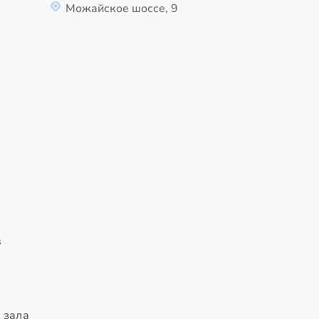
Можайское шоссе, 9
в
 зала