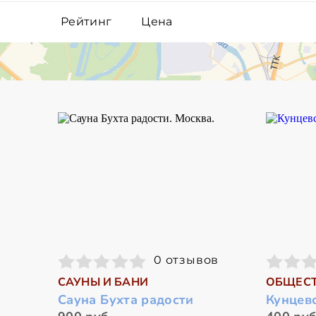
Рейтинг
Цена
0 отзывов
САУНЫ И БАНИ
ОБЩЕСТ
Сауна Бухта радости
Кунцев