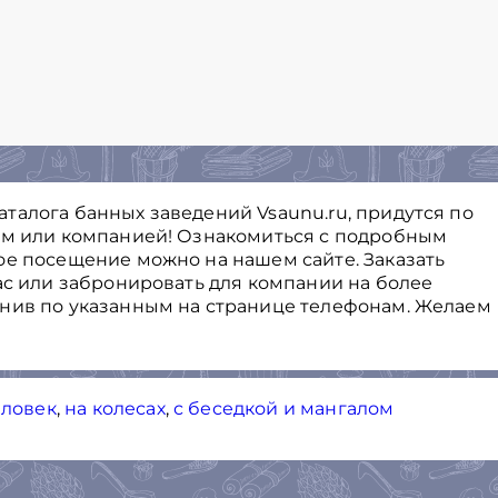
талога банных заведений Vsaunu.ru, придутся по
ем или компанией! Ознакомиться с подробным
ое посещение можно на нашем сайте. Заказать
ас или забронировать для компании на более
онив по указанным на странице телефонам. Желаем
еловек
,
на колесах
,
с беседкой и мангалом