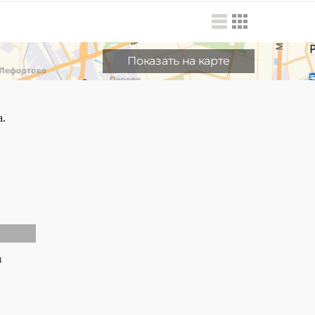
Показать на карте
в