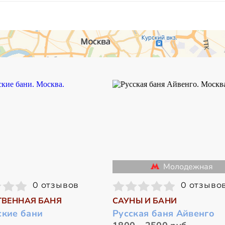
Молодежная
0 отзывов
0 отзыво
ВЕННАЯ БАНЯ
САУНЫ И БАНИ
ские бани
Русская баня Айвенго