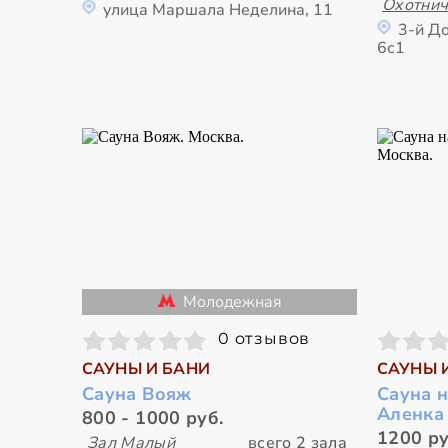
Охотнич
улица Маршала Неделина, 11
3-й Д
6с1
Молодежная
0 отзывов
САУНЫ И БАНИ
САУНЫ 
Сауна Вояж
Сауна 
Аленка
800 - 1000 руб.
1200 ру
Зал Малый
всего 2 зала