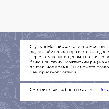
Сауны в Можайском районе Москвы ка
вкусу любителям пара и отдыха вдво
перечнем услуг и ценами на почасов
баню или сауну (Можайский р-н) на ч
длительное время, Вы cможете позв
Вам приятного отдыха!
Смотрите также: бани и сауны
на 15 ч