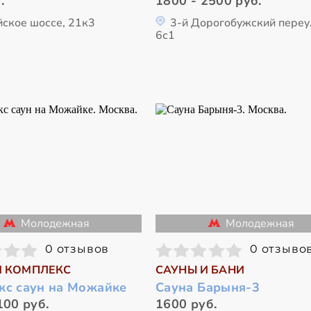
.
1800 - 2500 руб.
ское шоссе, 21к3
3-й Дорогобужский переу
6с1
Молодежная
Молодежная
0 отзывов
0 отзыво
 КОМПЛЕКС
САУНЫ И БАНИ
кс саун на Можайке
Сауна Барыня-3
100 руб.
1600 руб.