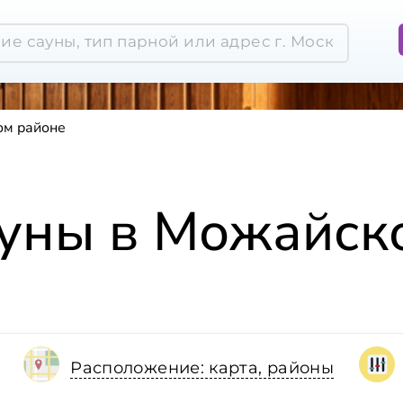
ом районе
ауны в Можайск
Расположение: карта, районы