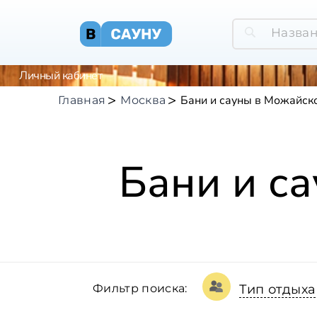
Личный кабинет
Бани и сауны в Можайск
Главная
Москва
Бани и с
Фильтр поиска:
Тип отдыха