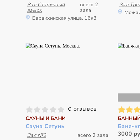
Зал Старинный
всего 2
Зал Тре
замок
зала
Можай
Барвихинская улица, 16к3
0 отзывов
САУНЫ И БАНИ
БАННЫЙ
Сауна Сетунь
Баня-к
3000 ру
Зал №2
всего 2 зала