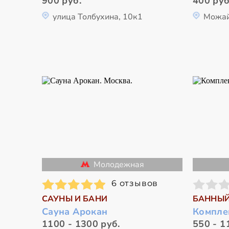
900 руб.
400 руб
улица Толбухина, 10к1
Можай
Молодежная
6 отзывов
САУНЫ И БАНИ
БАННЫЙ
Сауна Арокан
Компле
1100 - 1300 руб.
550 - 1