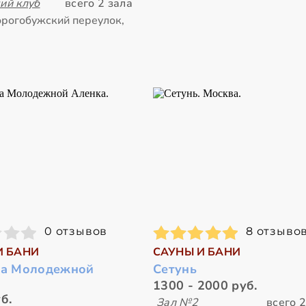
ий клуб
всего 2 зала
орогобужский переулок,
0 отзывов
8 отзыво
И БАНИ
САУНЫ И БАНИ
на Молодежной
Сетунь
1300 - 2000 руб.
б.
Зал №2
всего 2