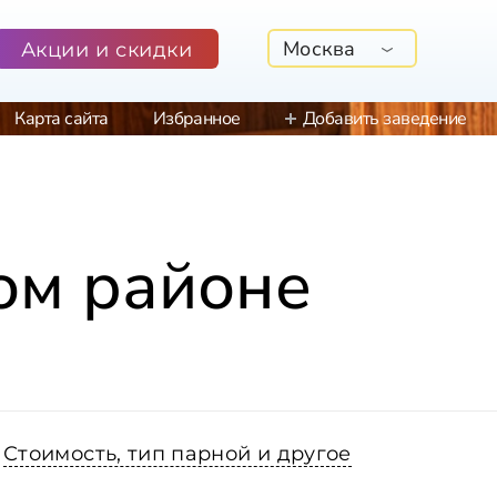
Москва
Акции и скидки
Карта сайта
Избранное
Добавить заведение
ом районе
Стоимость, тип парной и другое