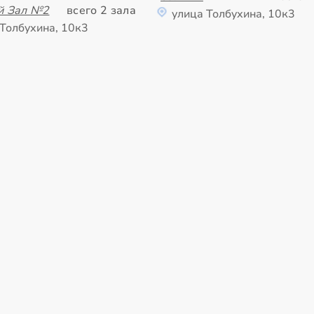
й Зал №2
всего 2 зала
улица Толбухина, 10к3
 Толбухина, 10к3