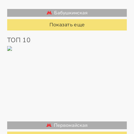
Бабушкинская
Показать еще
ТОП 10
Первомайская