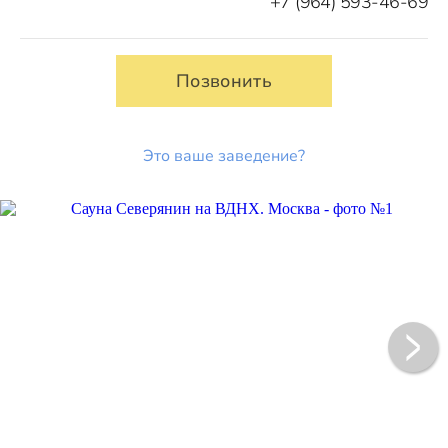
+7 (964) 593-46-69
Позвонить
Это ваше заведение?