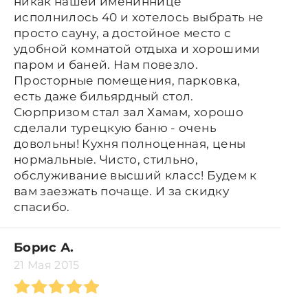
никак нашей имениннице
исполнилось 40 и хотелось выбрать не
просто сауну, а достойное место с
удобной комнатой отдыха и хорошими
паром и баней. Нам повезло.
Просторные помещения, парковка,
есть даже бильярдный стол.
Сюрпризом стал зал Хамам, хорошо
сделали турецкую баню - очень
довольны! Кухня полноценная, цены
нормальные. Чисто, стильно,
обслуживание высший класс! Будем к
вам заезжать почаще. И за скидку
спасибо.
Борис А.
21 Мая 2015