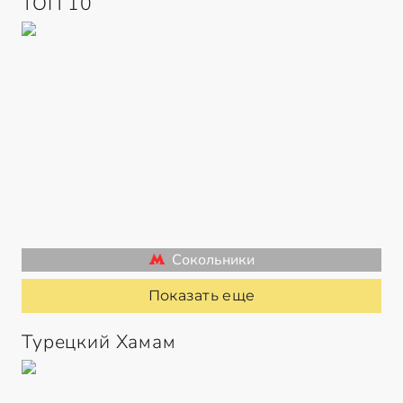
ТОП 10
Сокольники
Показать еще
Турецкий Хамам