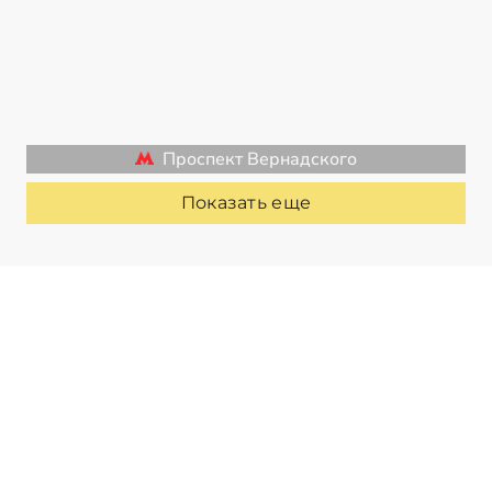
Проспект Вернадского
Показать еще