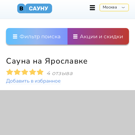
Москва
Фильтр поиска
Акции и скидки
Сауна на Ярославке
4 отзыва
Добавить в избранное