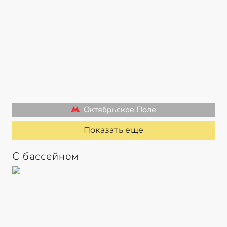
Октябрьское Поле
Показать еще
С бассейном