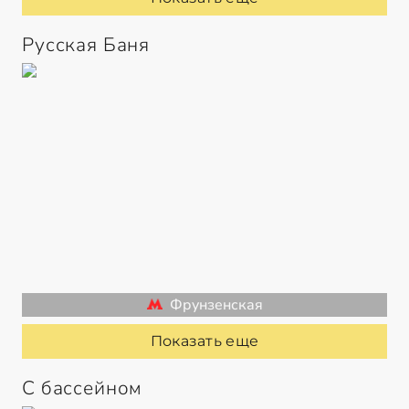
Русская Баня
Фрунзенская
Показать еще
С бассейном