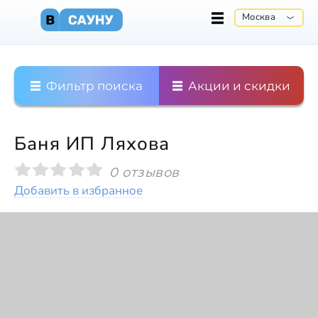
Москва
Фильтр поиска
Акции и скидки
Баня ИП Ляхова
0 отзывов
Добавить в избранное