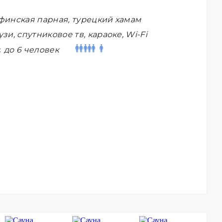
финская парная, турецкий хамам
зи, спутниковое тв, караоке, Wi-Fi
:
до 6 человек