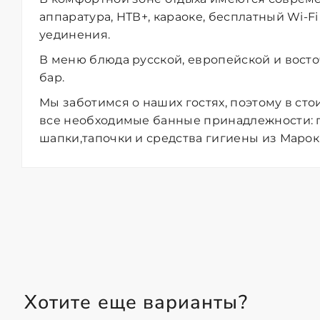
аппаратура, НТВ+, караоке, бесплатный Wi-F
уединения.
В меню блюда русской, европейской и восто
бар.
Мы заботимся о наших гостях, поэтому в с
все необходимые банные принадлежности: п
шапки,тапочки и средства гигиены из Марок
Хотите еще варианты?