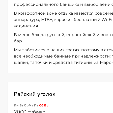
профессионального банщика и выбор веник
В комфортной зоне отдыха имеются соврем
аппаратура,
НТВ+, караоке, бесплатный Wi-Fi
уединения.
В меню блюда
русской, европейской и восто
бар.
Мы заботимся о наших гостях, поэтому в с
все необходимые банные принадлежности: п
шапки,
тапочки и средства гигиены из Маро
Райский уголок
Пн Вт Ср Чт Пт
Сб
Вс
2000 руб/час