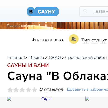
Личный кабинет
Фильтр поиска:
Тип отдыха
Главная
Москва
СВАО
Ярославский район
САУНЫ И БАНИ
Сауна "В Облака
Добавить в избранн
0 отзывов