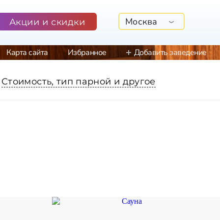
Москва
Акции и скидки
Карта сайта
Избранное
Добавить заведение
Стоимость, тип парной и другое