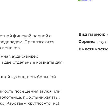
Вид парной:
естной
финской парной с
Сервис:
спутн
 водопадом
. Предлагаются
 веников.
Вместимость
енная аудио-видео
i и две отдельные комнаты для
чной кухонь, есть большой
тоимость посещения включили
олотенца, простыни,халаты,
ко. Работаем круглосуточно!