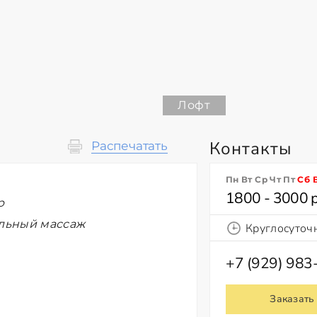
Лофт
Контакты
Распечатать
Пн Вт Ср Чт Пт
Сб
1800 - 3000 
р
ельный массаж
Круглосуточ
+7 (929) 983
Заказать