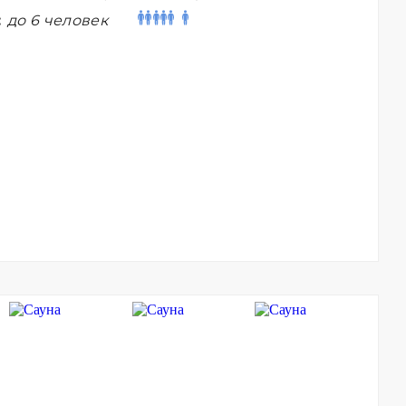
:
до 6 человек