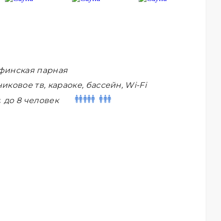
финская парная
иковое тв, караоке, бассейн, Wi-Fi
:
до 8 человек