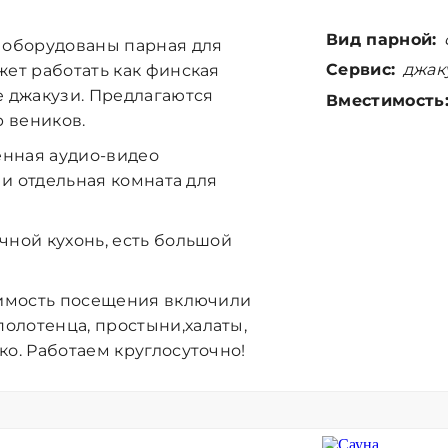
Вид парной:
к оборудованы парная для
Сервис:
джаку
жет работать как финская
 джакузи. Предлагаются
Вместимость
 веников.
енная аудио-видео
 и отдельная комната для
чной кухонь, есть большой
тоимость посещения включили
олотенца, простыни,халаты,
ко. Работаем круглосуточно!