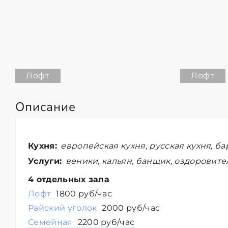
Лофт
Лофт
Описание
Кухня:
европейская кухня, русская кухня, ба
Услуги:
веники, кальян, банщик, оздоровит
4 отдельных зала
Лофт
1800 руб/час
Райский уголок
2000 руб/час
Семейная
2200 руб/час