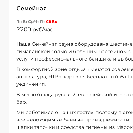
Семейная
Пн Вт Ср Чт Пт
Сб
Вс
2200 руб/час
Наша Семейная сауна
оборудована шестим
гималайской солью и большим бассейном с
услуги профессионального банщика и выбор
В комфортной зоне отдыха имеются соврем
аппаратура, НТВ+, караоке, бесплатный Wi-F
уединения.
В меню блюда русской, европейской и восто
бар.
Мы заботимся о наших гостях, поэтому в с
все необходимые банные принадлежности: п
шапки,тапочки и средства гигиены из Марок