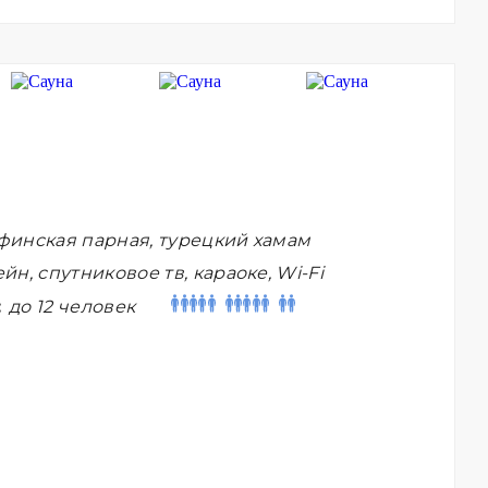
финская парная, турецкий хамам
йн, спутниковое тв, караоке, Wi-Fi
:
до 12 человек