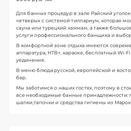
Для банных процедур в з
але Райский уголо
четверых с системой тиллариум, которая мо
сауна или турецкий хаммам, а также
большое
услуги профессионального банщика и выбор
В комфортной зоне отдыха имеются соврем
аппаратура, НТВ+, караоке, бесплатный Wi-Fi
уединения.
В меню блюда русской, европейской и восто
бар.
Мы заботимся о наших гостях, поэтому в с
все необходимые банные принадлежности: п
шапки,тапочки и средства гигиены из Марок