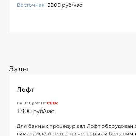
Восточная
3000 руб/час
Залы
Лофт
Пн Вт Ср Чт Пт
Сб
Вс
1800 руб/час
Для банных процедур зал Лофт оборудован 
гималайской солью на четверых и большим 