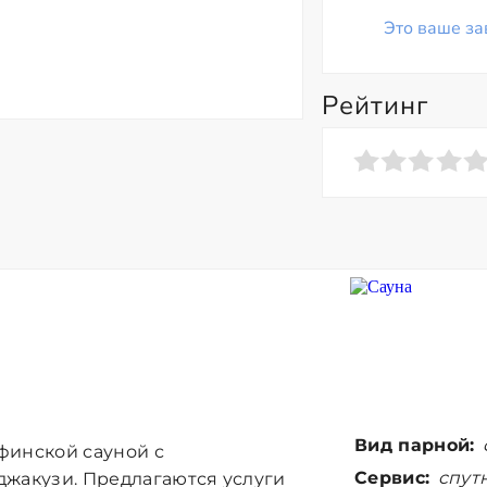
Это ваше за
Рейтинг
Вид парной:
финской сауной с
Сервис:
спутн
джакузи. Предлагаются услуги