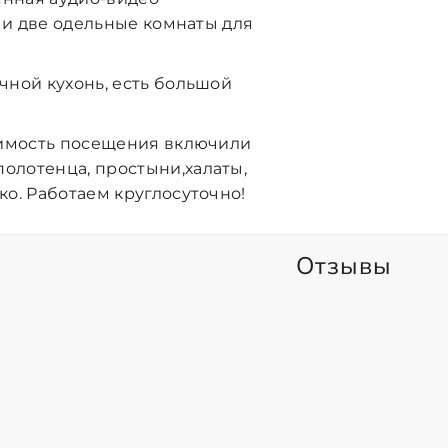
i и две одельные комнаты для
чной кухонь, есть большой
тоимость посещения включили
олотенца, простыни,халаты,
ко. Работаем круглосуточно!
Отзывы