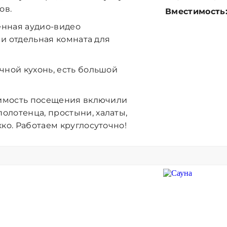
ов.
Вместимость
енная аудио-видео
 и отдельная комната для
чной кухонь, есть большой
тоимость посещения включили
олотенца, простыни,
халаты,
кко.
Работаем круглосуточно!