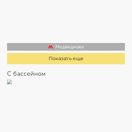
Медведково
Показать еще
С бассейном