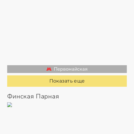
Первомайская
Показать еще
Финская Парная