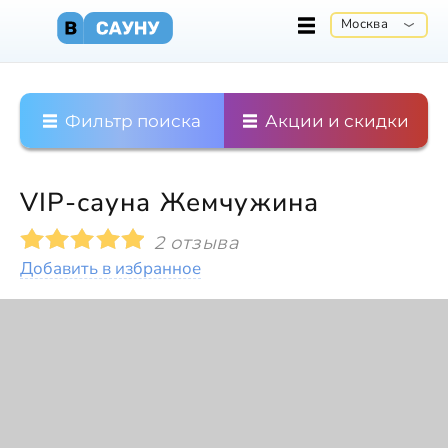
Москва
Фильтр поиска
Акции и скидки
VIP-сауна Жемчужина
2 отзыва
Добавить в избранное