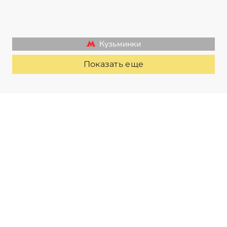
Кузьминки
Показать еще