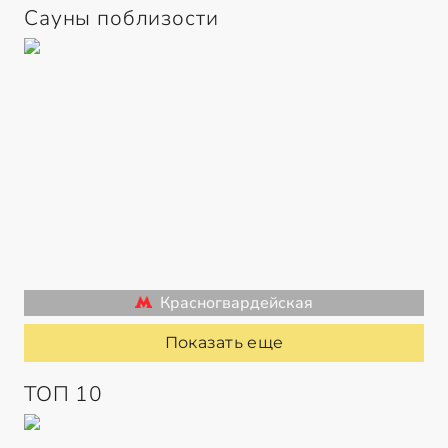
Сауны поблизости
Красногвардейская
Показать еще
ТОП 10