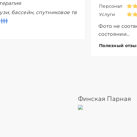
-терапия
Персонал
узи, бассейн, спутниковое тв
Услуги
Фото не соотв
состоянии...
Полезный отзы
Финская Парная