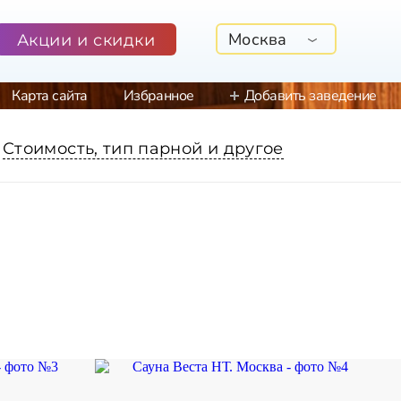
Москва
Акции и скидки
Карта сайта
Избранное
Добавить заведение
Стоимость, тип парной и другое