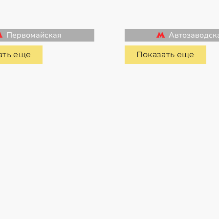
Первомайская
Автозаводск
ать еще
Показать еще