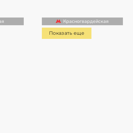
ая
Красногвардейская
Показать еще