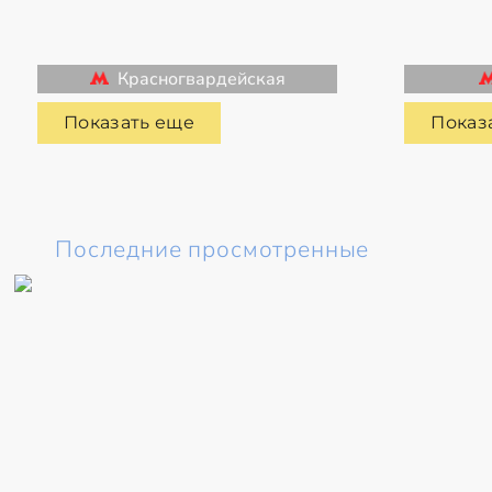
Красногвардейская
Показать еще
Показ
Последние просмотренные