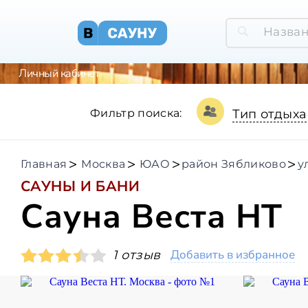
Личный кабинет
Фильтр поиска:
Тип отдыха
Главная
Москва
ЮАО
район Зябликово
у
САУНЫ И БАНИ
Сауна Веста НТ
Добавить в избранное
1 отзыв