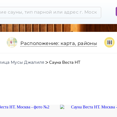
Расположение: карта, районы
Сауна Веста НТ
лица Мусы Джалиля