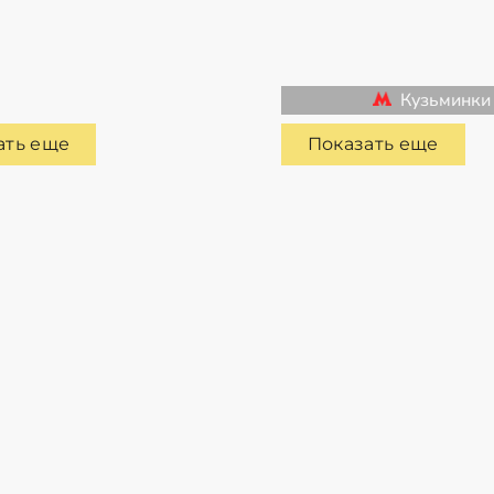
Кузьминки
ать еще
Показать еще