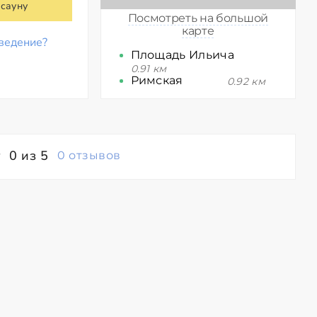
 сауну
Посмотреть на большой
карте
ведение?
Площадь Ильича
0.91 км
Римская
0.92 км
0 из 5
0 отзывов