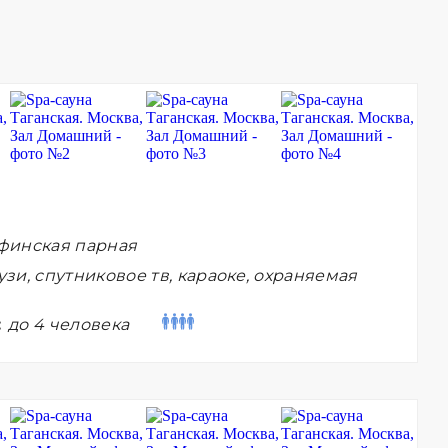
финская парная
зи, спутниковое тв, караоке, охраняемая
:
до 4 человека