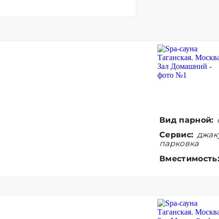
Вид парной:
Сервис:
джаку
парковка
Вместимость