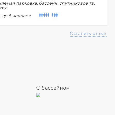
яемая парковка, бассейн, спутниковое тв,
ярд
:
до 8 человек
Оставить отзыв
С бассейном