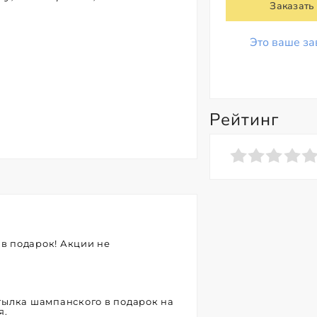
Заказать
Это ваше за
Рейтинг
 в подарок! Акции не
бутылка шампанского в подарок на
я.