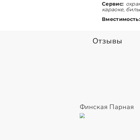
Сервис:
охран
караоке, биль
Вместимость
Отзывы
Финская Парная