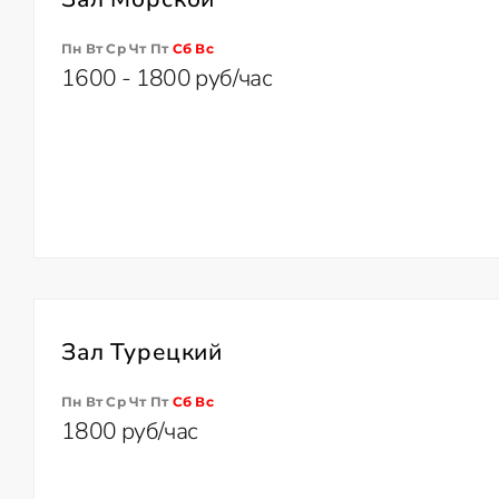
Пн Вт Ср Чт Пт
Сб
Вс
1600 - 1800 руб/час
Зал Турецкий
Пн Вт Ср Чт Пт
Сб
Вс
1800 руб/час