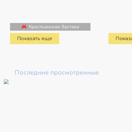
Крестьянская Застава
Показать еще
Показ
Последние просмотренные