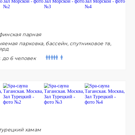
финская парная
яемая парковка, бассейн, спутниковое тв,
ярд
:
до 6 человек
турецкий хамам