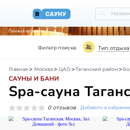
Личный кабинет
Фильтр поиска:
Тип отдыха
Главная
Москва
ЦАО
Таганский район
Бо
САУНЫ И БАНИ
Spa-сауна Таган
Добавить в избранн
0 отзывов