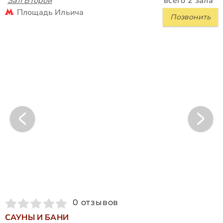
Зал Второй
всего 2 зала
Площадь Ильича
Позвонить
0 отзывов
САУНЫ И БАНИ