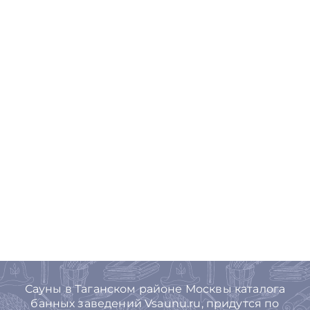
Сауны в Таганском районе Москвы каталога
банных заведений Vsaunu.ru, придутся по