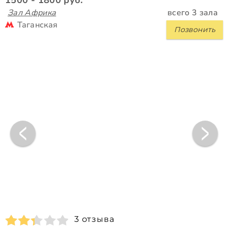
Зал Африка
всего 3 зала
Таганская
Позвонить
3 отзыва