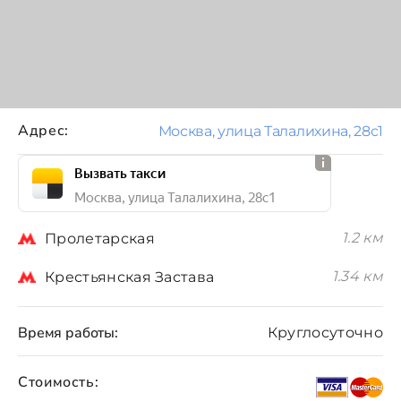
Адрес:
Москва, улица Талалихина, 28с1
Вызвать такси
Москва, улица Талалихина, 28с1
1.2 км
Пролетарская
1.34 км
Крестьянская Застава
Время работы:
Круглосуточно
Стоимость: