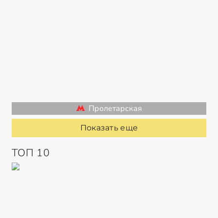
Пролетарская
Показать еще
ТОП 10