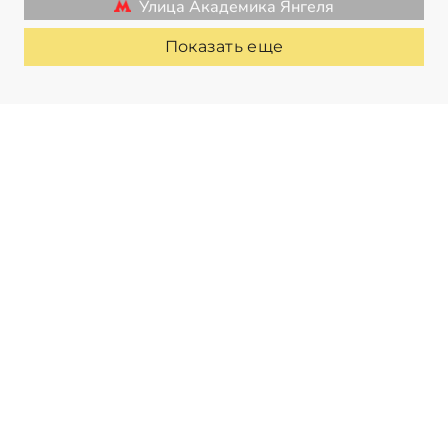
Улица Академика Янгеля
Показать еще