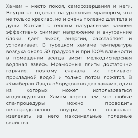
Хамам – место покоя, самосозерцания и неги.
Внутри он отделан натуральным мрамором, что
не только красиво, но и очень полезно для тела и
души. Контакт с теплым натуральным камнем
эффективно снимает напряжение и внутренние
блоки, дает выход энергии, расслабляет и
успокаивает. В турецком хамаме температура
воздуха около 50 градусов и при 100% влажности
в помещении всегда висит мелкодисперсная
водяная взвесь. Мраморные плиты достаточно
горячие, поэтому сначала их поливают
прохладной водой и только потом ложатся. В
«Кимберли Лэнд» оборудовано два хамама, один
из которых может использоваться
индивидуально. Хамам хорош тем, что любые
спа-процедуры можно проводить
непосредственно внутри, что позволяет
извлекать из него максимальные полезные
свойства.