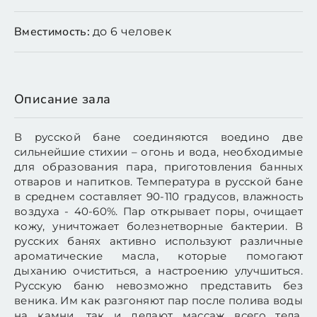
Вместимость:
до 6 человек
Описание зала
В русской бане соединяются воедино две
сильнейшие стихии – огонь и вода, необходимые
для образования пара, приготовления банных
отваров и напитков. Температура в русской бане
в среднем составляет 90-110 градусов, влажность
воздуха - 40-60%. Пар открывает поры, очищает
кожу, уничтожает болезнетворные бактерии. В
русских банях активно используют различные
ароматические масла, которые помогают
дыханию очиститься, а настроению улучшиться.
Русскую баню невозможно представить без
веника. Им как разгоняют пар после полива воды
на камни, так и делают массаж всего тела.