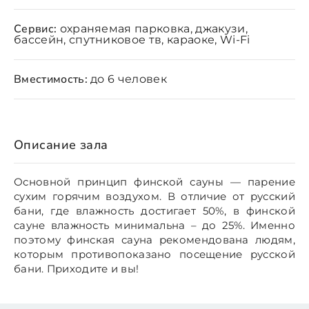
Сервис:
охраняемая парковка, джакузи,
бассейн, спутниковое тв, караоке, Wi-Fi
Вместимость:
до 6 человек
Описание зала
Основной принцип финской сауны — парение
сухим горячим воздухом. В отличие от русский
бани, где влажность достигает 50%, в финской
сауне влажность минимальна – до 25%. Именно
поэтому финская сауна рекомендована людям,
которым противопоказано посещение русской
бани. Приходите и вы!