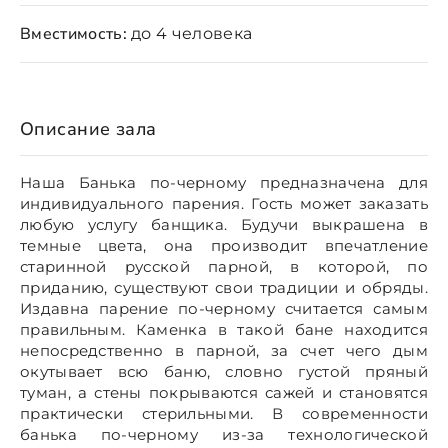
Вместимость:
до 4 человека
Описание зала
Наша Банька по-черному предназначена для
индивидуального парения. Гость может заказать
любую услугу банщика. Будучи выкрашена в
темные цвета, она производит впечатление
старинной русской парной, в которой, по
приданию, существуют свои традиции и обряды.
Издавна парение по-черному считается самым
правильным. Каменка в такой бане находится
непосредственно в парной, за счет чего дым
окутывает всю баню, словно густой пряный
туман, а стены покрываются сажей и становятся
практически стерильными. В современности
банька по-черному из-за технологической