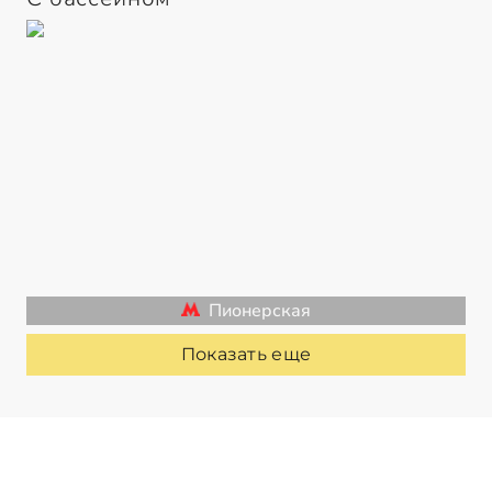
Пионерская
Показать еще