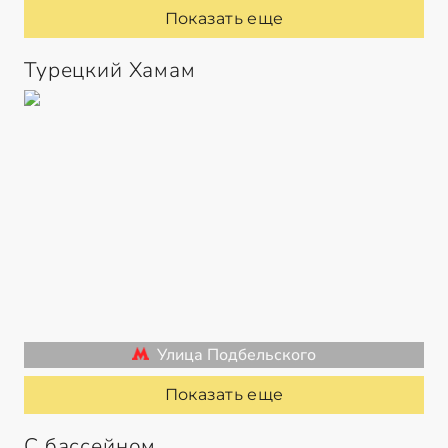
Показать еще
Турецкий Хамам
Улица Подбельского
Показать еще
С бассейном