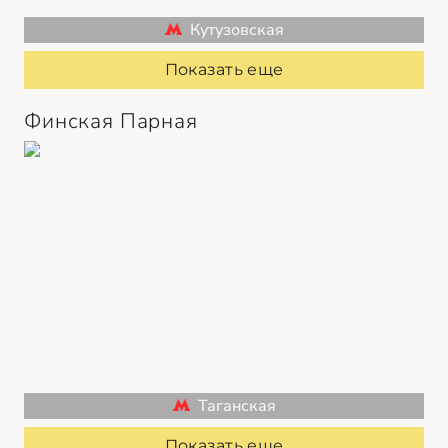
Кутузовская
Показать еще
Финская Парная
Таганская
Показать еще