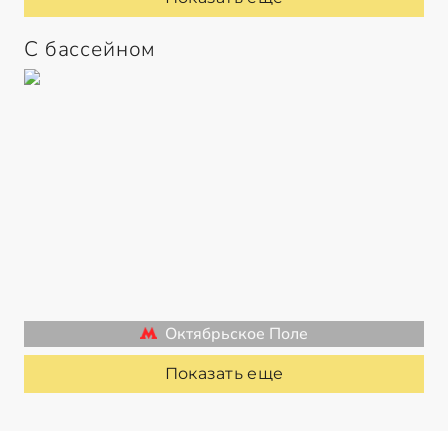
С бассейном
Октябрьское Поле
Показать еще