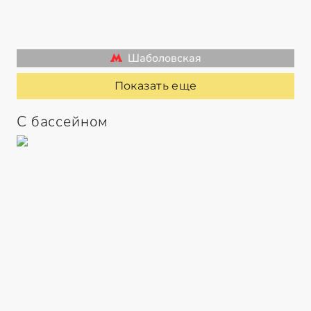
Шаболовская
Показать еще
С бассейном