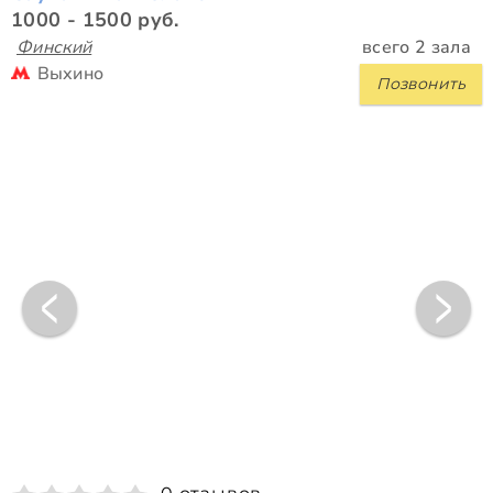
1000 - 1500 руб.
Финский
всего 2 зала
Выхино
Позвонить