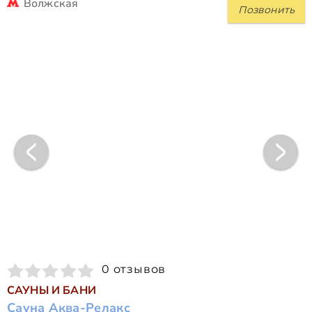
Волжская
Позвонить
0 отзывов
САУНЫ И БАНИ
Сауна Аква-Релакс