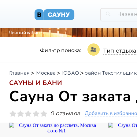
Личный кабинет
Фильтр поиска:
Тип отдыха
Главная
Москва
ЮВАО
район Текстильщи
САУНЫ И БАНИ
Сауна От заката 
Добавить в избранн
0 отзывов