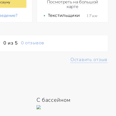
Посмотреть на большой
 сауну
карте
ведение?
Текстильщики
1.7 км
0 из 5
0 отзывов
Оставить отзыв
С бассейном