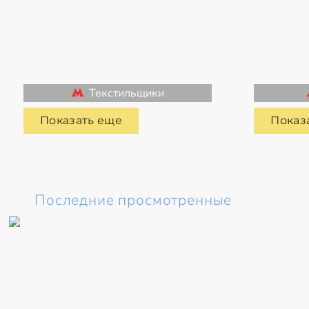
Текстильщики
Показать еще
Показ
Последние просмотренные