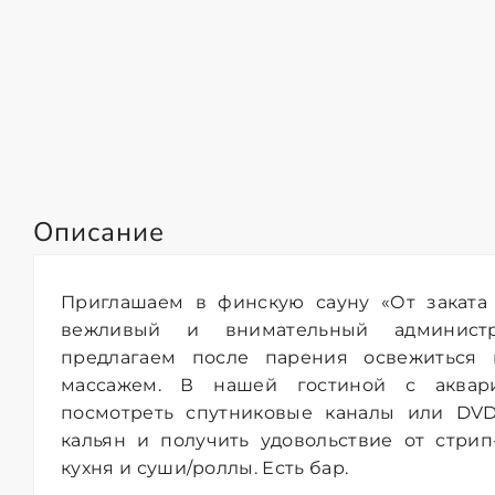
Описание
Приглашаем в финскую сауну «От заката 
вежливый и внимательный администр
предлагаем после парения освежиться 
массажем. В нашей гостиной с аква
посмотреть спутниковые каналы или DVD,
кальян и получить удовольствие от стри
кухня и суши/роллы. Есть бар.