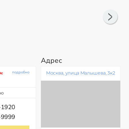
Адрес
подробно
Москва, улица Малышева, 3к2
Вс
но
-1920
-9999