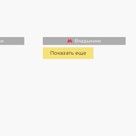
ая
Владыкино
Показать еще