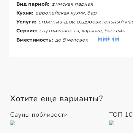
Вид парной:
финская парная
Кухня:
европейская кухня, бар
Услуги:
стриптиз-шоу, оздоровительный мас
Сервис:
спутниковое тв, караоке, бассейн
Вместимость:
до 8 человек
Хотите еще варианты?
Сауны поблизости
ТОП 10