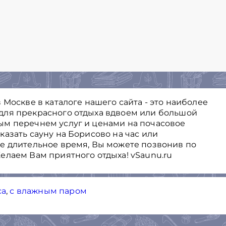
 Москве в каталоге нашего сайта - это наиболее
для прекрасного отдыха вдвоем или большой
ым перечнем услуг и ценами на почасовое
азать сауну на Борисово на час или
е длительное время, Вы можете позвонив по
елаем Вам приятного отдыха! vSaunu.ru
са
,
с влажным паром