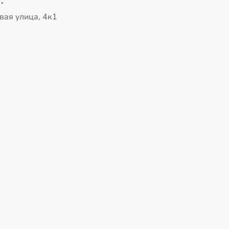
.
вая улица, 4к1