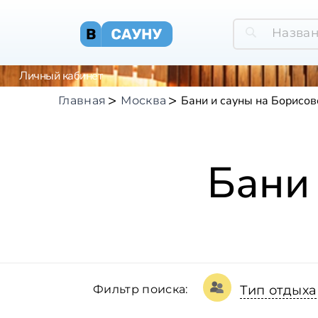
Личный кабинет
Бани и сауны на Борисов
Главная
Москва
Бани
Фильтр поиска:
Тип отдыха