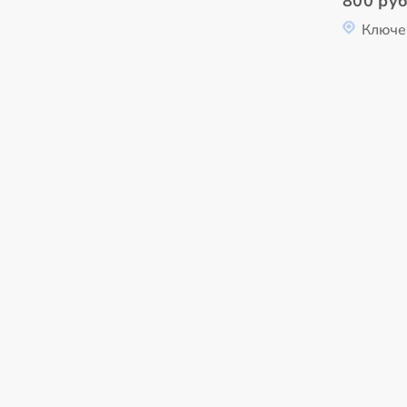
800 руб
Ключе