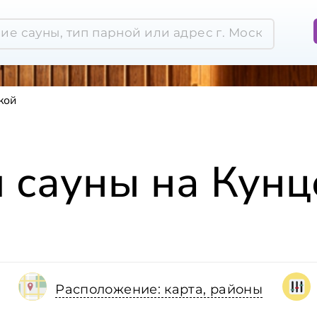
кой
и сауны на Кунц
Расположение: карта, районы