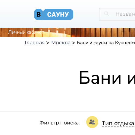
Личный кабинет
Бани и сауны на Кунцевс
Главная
Москва
Бани 
Фильтр поиска:
Тип отдыха