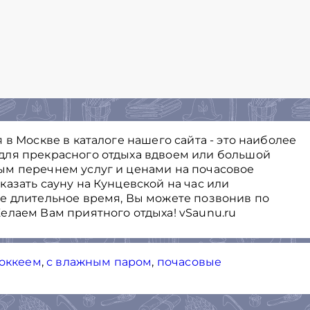
 в Москве в каталоге нашего сайта - это наиболее
для прекрасного отдыха вдвоем или большой
ым перечнем услуг и ценами на почасовое
азать сауну на Кунцевской на час или
е длительное время, Вы можете позвонив по
елаем Вам приятного отдыха! vSaunu.ru
хоккеем
,
с влажным паром
,
почасовые