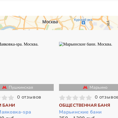
Пушкинская
Марьино
0 отзывов
0 отзыво
И БАНИ
ОБЩЕСТВЕННАЯ БАНЯ
Маяковка-spa
Марьинские бани