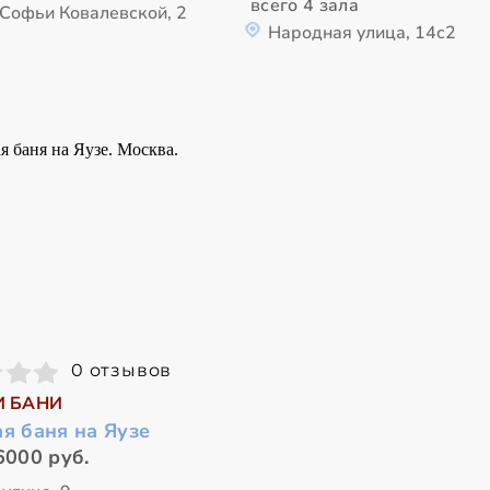
всего 4 зала
 Софьи Ковалевской, 2
Народная улица, 14с2
0 отзывов
И БАНИ
я баня на Яузе
6000 руб.