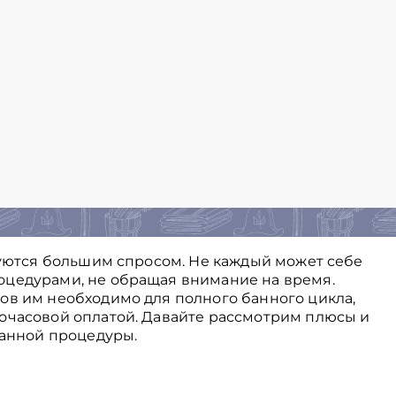
ьзуются большим спросом. Не каждый может себе
оцедурами, не обращая внимание на время.
ов им необходимо для полного банного цикла,
очасовой оплатой. Давайте рассмотрим плюсы и
банной процедуры.