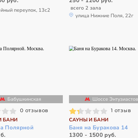
00 руб.
250 - 1200 руб.
всего 2 зала
йный переулок, 13с2
улица Нижние Поля, 22г
Бабушкинская
Шоссе Энтузиасто
0 отзывов
1 отзыв
И БАНИ
САУНЫ И БАНИ
на Полярной
Баня на Буракова 14
б.
1300 - 1500 руб.