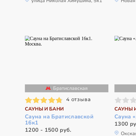
улица Николая Химушина, 5к1
Новая 
Братиславская
4 отзыва
САУНЫ И БАНИ
САУНЫ 
Сауна на Братиславской
Сауна «
16к1
1300 ру
1200 - 1500 руб.
Окская