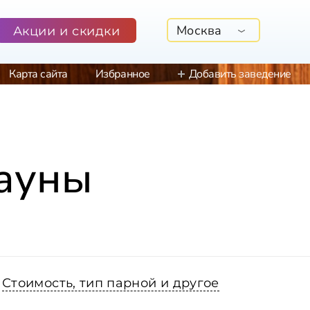
Москва
Акции и скидки
Карта сайта
Избранное
Добавить заведение
сауны
Стоимость, тип парной и другое