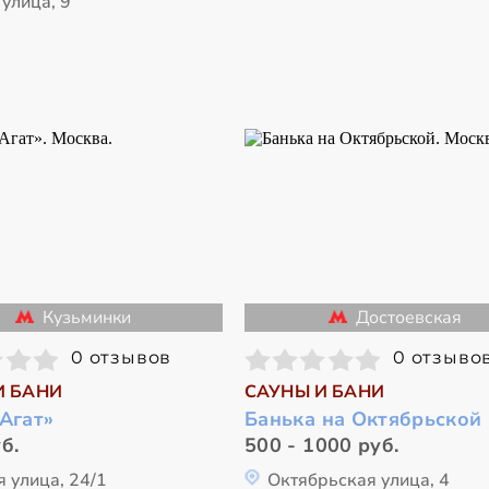
улица, 9
Кузьминки
Достоевская
0 отзывов
0 отзыво
И БАНИ
САУНЫ И БАНИ
Агат»
Банька на Октябрьской
б.
500 - 1000 руб.
 улица, 24/1
Октябрьская улица, 4