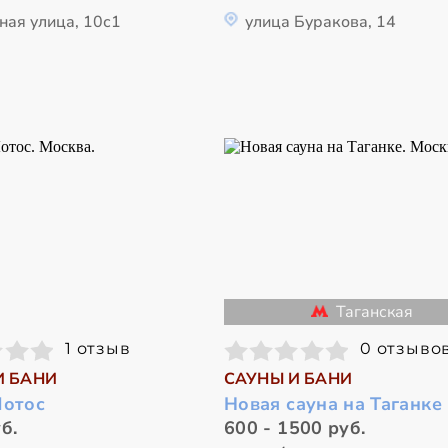
ная улица, 10с1
улица Буракова, 14
Таганская
1 отзыв
0 отзыво
И БАНИ
САУНЫ И БАНИ
Лотос
Новая сауна на Таганке
б.
600 - 1500 руб.