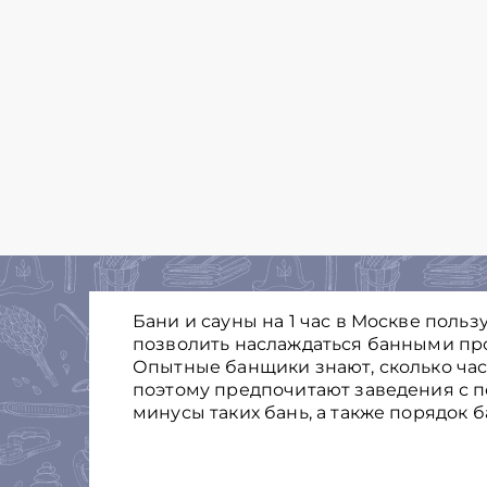
Бани и сауны на 1 час в Москве пол
позволить наслаждаться банными пр
Опытные банщики знают, сколько час
поэтому предпочитают заведения с п
минусы таких бань, а также порядок 