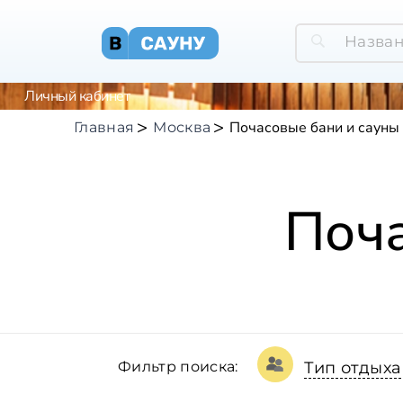
Личный кабинет
Почасовые бани и сауны
Главная
Москва
Поча
Фильтр поиска:
Тип отдыха