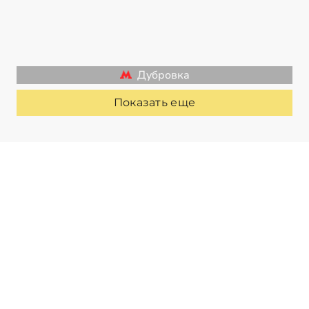
Дубровка
Показать еще