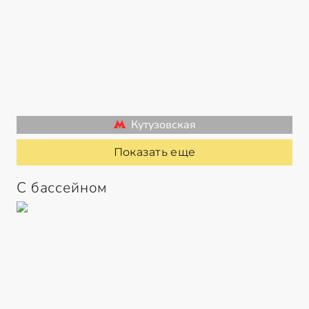
Кутузовская
Показать еще
С бассейном