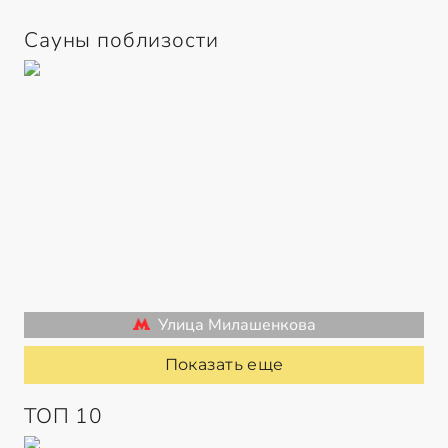
Сауны поблизости
Улица Милашенкова
Показать еще
ТОП 10