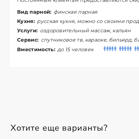
Постоянным клиентам предоставляются ски
Вид парной:
финская парная
Кухня:
русская кухня, можно со своими про
Услуги:
оздоровительный массаж, кальян
Сервис:
спутниковое тв, караоке, бильярд, 
Вместимость:
до 15 человек
Хотите еще варианты?