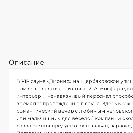
Описание
В VIP сауне «Дионис» на Щербаковской улиц
приветствовать своих гостей. Атмосфера уют
интерьер и ненавязчивый персонал способ
времяпрепровождению в сауне. Здесь можн
романтический вечер с любимым человеком,
или мальчишник для веселой компании около
развлечения предусмотрен кальян, караоке, 