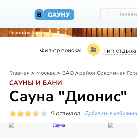
Личный кабинет
Фильтр поиска:
Тип отдыха
Главная
Москва
ВАО
район Соколиная Гор
САУНЫ И БАНИ
Сауна "Дионис"
Добавить в избранн
0 отзывов