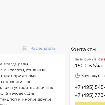
Контакты
Распечатать
Пн Вт Ср Чт Пт
Сб
е всегда рады
1500 руб/час
а и красоты, стильный
Круглосуточ
ствуют приятному
о провести как
+7 (495) 545
 так и устроить девичник
 15 человек. Для
+7 (495) 773
танцпол и многое другое.