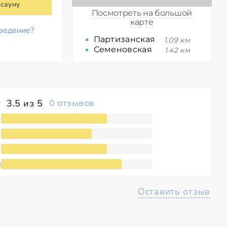
 сауну
Посмотреть на большой
карте
ведение?
Партизанская
1.09 км
Семеновская
1.42 км
3.5 из 5
0 отзывов
е
Оставить отзыв