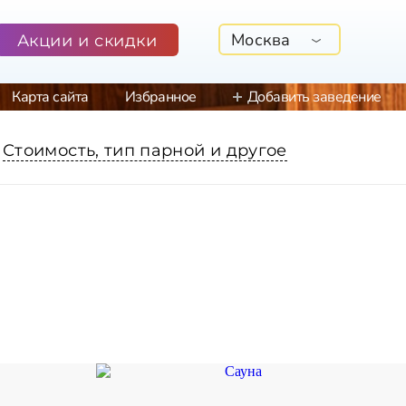
Москва
Акции и скидки
Карта сайта
Избранное
Добавить заведение
Стоимость, тип парной и другое