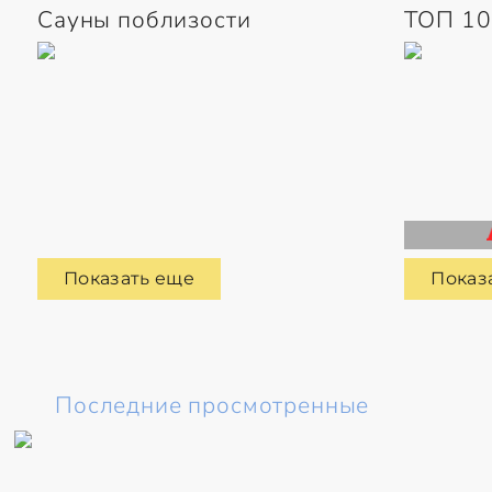
Сауны поблизости
ТОП 10
Показать еще
Показ
Последние просмотренные