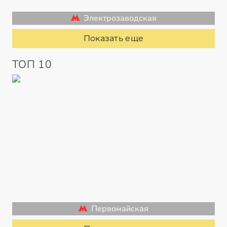
Электрозаводская
Показать еще
ТОП 10
Первомайская