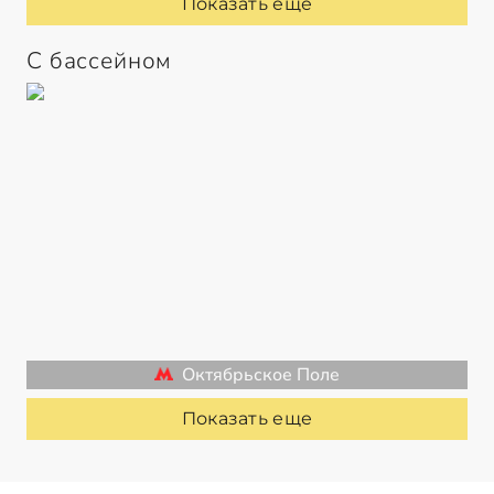
Показать еще
С бассейном
Октябрьское Поле
Показать еще