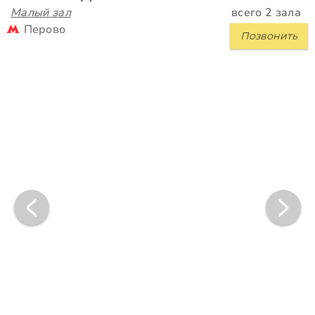
Малый зал
всего 2 зала
Перово
Позвонить