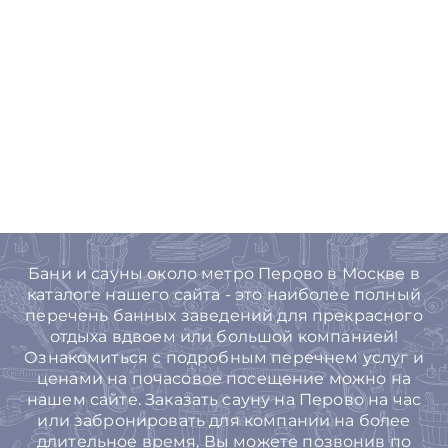
Бани и сауны около метро Перово в Москве в
каталоге нашего сайта - это наиболее полный
перечень банных заведений для прекрасного
отдыха вдвоем или большой компанией!
Ознакомиться с подробным перечнем услуг и
ценами на почасовое посещение можно на
нашем сайте. Заказать сауну на Перово на час
или забронировать для компании на более
длительное время, Вы можете позвонив по