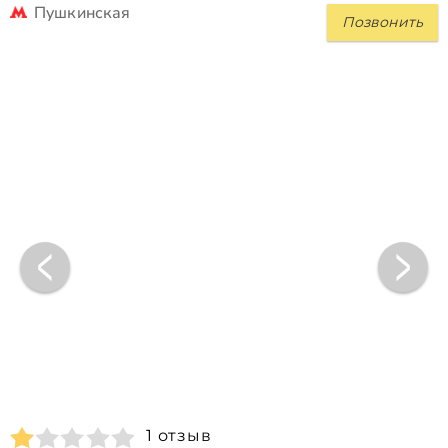
Пушкинская
Позвонить
1 отзыв