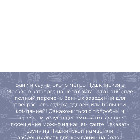
Бани и сауны около метро Пушкинская в
Москве в каталоге нашего сайта - это наиболее
полный перечень банных заведений для
прекрасного отдыха вдвоем или большой
компанией! Ознакомиться с подробным
перечнем услуг и ценами на почасовое
посещение можно на нашем сайте. Заказать
сауну на Пушкинской на час или
забронировать для компании на более