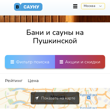
Москва
Бани и сауны на
Пушкинской
Фильтр поиска
Акции и скидки
Рейтинг
Цена
Показать на карте